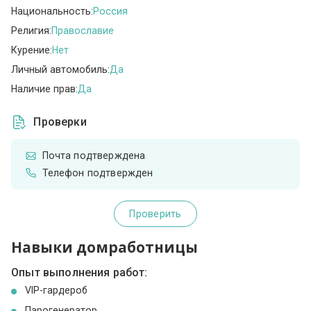
Национальность:
Россия
Религия:
Православие
Курение:
Нет
Личный автомобиль:
Да
Наличие прав:
Да
Проверки
Почта подтверждена
Телефон подтвержден
Проверить
Навыки домработницы
Опыт выполнения работ:
VIP-гардероб
Парогенератор