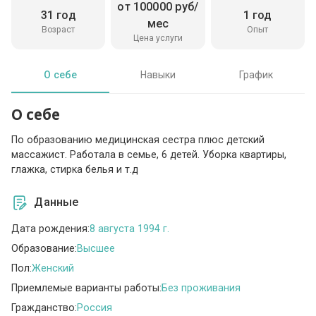
от 100000 руб/
31 год
1 год
мес
Возраст
Опыт
Цена услуги
О себе
Навыки
График
О себе
По образованию медицинская сестра плюс детский
массажист. Работала в семье, 6 детей. Уборка квартиры,
глажка, стирка белья и т.д
Данные
Дата рождения:
8 августа 1994 г.
Образование:
Высшее
Пол:
Женский
Приемлемые варианты работы:
Без проживания
Гражданство:
Россия