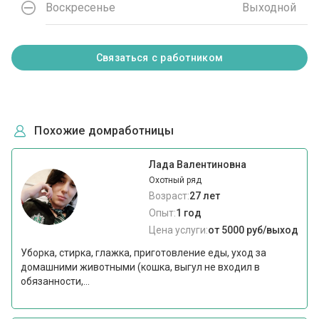
Воскресенье
Выходной
Связаться с работником
Похожие домработницы
Лада Валентиновна
Охотный ряд
Возраст:
27 лет
Опыт:
1 год
Цена услуги:
от 5000 руб/выход
Уборка, стирка, глажка, приготовление еды, уход за
домашними животными (кошка, выгул не входил в
обязанности,...