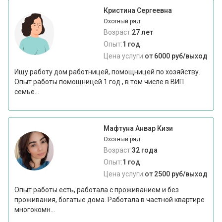
Кристина Сергеевна
Охотный ряд
Возраст:
27 лет
Опыт:
1 год
Цена услуги:
от 6000 руб/выход
Ищу работу дом.работницей, помощницей по хозяйству.
Опыт работы помощницей 1 год , в том числе в ВИП
семье...
Мафтуна Анвар Кизи
Охотный ряд
Возраст:
32 года
Опыт:
1 год
Цена услуги:
от 2500 руб/выход
Опыт работы есть, работала с проживанием и без
проживания, богатые дома. Работала в частной квартире
многокомн...