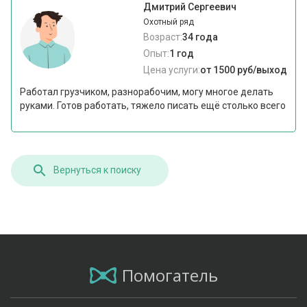
Дмитрий Сергеевич
Охотный ряд
Возраст:
34 года
Опыт:
1 год
Цена услуги:
от 1500 руб/выход
Работал грузчиком, разнорабочим, могу многое делать
руками. Готов работать, тяжело писать ещё столько всего
Вернуться к поиску
Помогатель