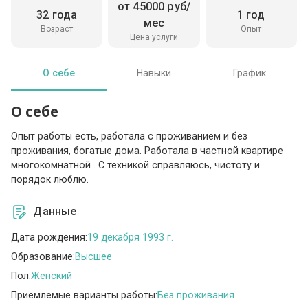
от 45000 руб/
32 года
1 год
мес
Возраст
Опыт
Цена услуги
О себе
Навыки
График
О себе
Опыт работы есть, работала с проживанием и без
проживания, богатые дома. Работала в частной квартире
многокомнатной . С техникой справляюсь, чистоту и
порядок люблю.
Данные
Дата рождения:
19 декабря 1993 г.
Образование:
Высшее
Пол:
Женский
Приемлемые варианты работы:
Без проживания