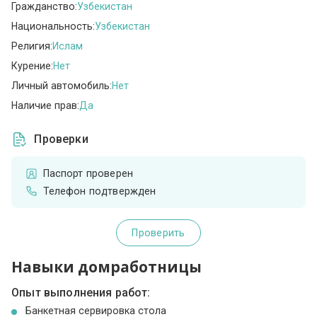
Гражданство:
Узбекистан
Национальность:
Узбекистан
Религия:
Ислам
Курение:
Нет
Личный автомобиль:
Нет
Наличие прав:
Да
Проверки
Паспорт проверен
Телефон подтвержден
Проверить
Навыки домработницы
Опыт выполнения работ:
Банкетная сервировка стола