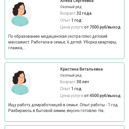
Алена Сергеевна
Охотный ряд
Возраст:
32 года
Опыт:
1 год
Цена услуги:
от 7000 руб/выход
По образованию медицинская сестра плюс детский
массажист. Работала в семье, 6 детей. Уборка квартиры,
глажка,...
Кристина Витальевна
Охотный ряд
Возраст:
30 лет
Опыт:
1 год
Цена услуги:
от 4500 руб/выход
Ищу работу домработницей в семье. Опыт работы - 1 год.
Разбираюсь в бытовой химии, вкусно готовлю. На...