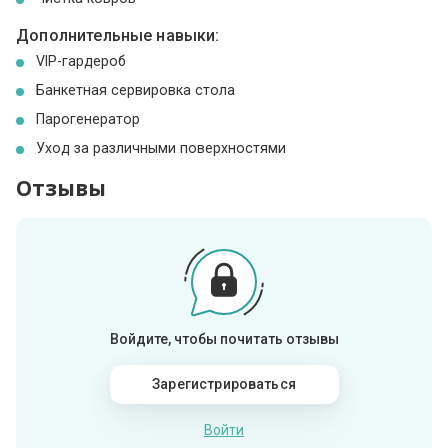
Дополнительные навыки:
VIP-гардероб
Банкетная сервировка стола
Парогенератор
Уход за различными поверхностями
Отзывы
Войдите, чтобы почитать отзывы
Зарегистрироваться
Войти