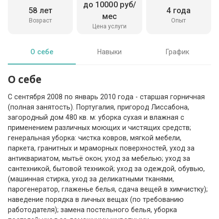
до 10000 руб/
58 лет
4 года
мес
Возраст
Опыт
Цена услуги
О себе
Навыки
График
О себе
С сентября 2008 по январь 2010 года - старшая горничная
(полная занятость). Португалия, пригород Лиссабона,
загородный дом 480 кв. м: уборка сухая и влажная с
применением различных моющих и чистящих средств;
генеральная уборка: чистка ковров, мягкой мебели,
паркета, гранитных и мраморных поверхностей, уход за
антиквариатом, мытьё окон; уход за мебелью; уход за
сантехникой, бытовой техникой; уход за одеждой, обувью,
(машинная стирка, уход за деликатными тканями,
парогенератор, глаженье белья, сдача вещей в химчистку);
наведение порядка в личных вещах (по требованию
работодателя); замена постельного белья, уборка