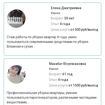
Елена Дмитриевна
Южная
Возраст:
59 лет
Опыт:
4 года
Цена услуги:
от 500 руб/выход
Стаж работы по уборке квартир 4 года: умею
пользоваться современными средствами по уборке.
Влажная и сухая...
Махабат Юсупжановна
Южная
Возраст:
61 год
Опыт:
4 года
Цена услуги:
от 1500 руб/выход
Профессиональная уборка квартиры, умение
пользоваться парогенератором, различными чистящими
веществами,...