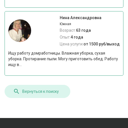
Нина Александровна
Южная
Возраст:
63 года
Опыт:
4 года
Цена услуги:
от 1500 руб/выход
Ищу работу домработницы. Влажная уборка, сухая
уборка. Протирание пыли. Могу приготовить обед. Работу
ищу в...
Вернуться к поиску