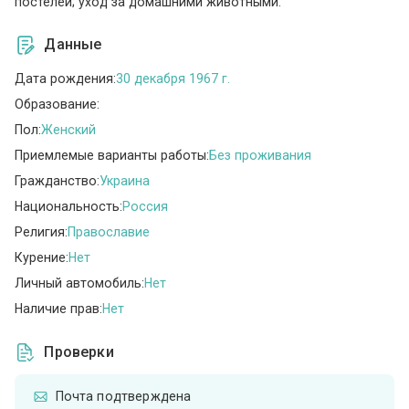
постелей; уход за домашними животными.
Данные
Дата рождения:
30 декабря 1967 г.
Образование:
Пол:
Женский
Приемлемые варианты работы:
Без проживания
Гражданство:
Украина
Национальность:
Россия
Религия:
Православие
Курение:
Нет
Личный автомобиль:
Нет
Наличие прав:
Нет
Проверки
Почта подтверждена