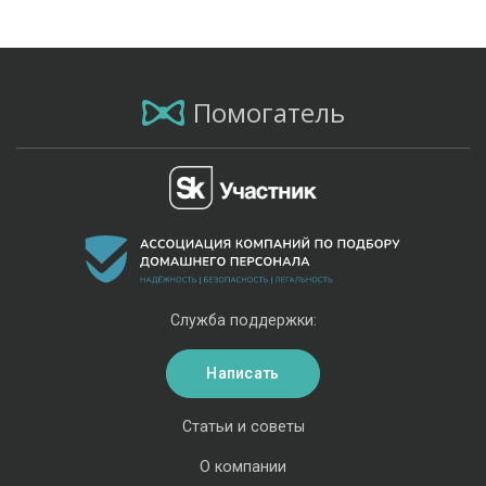
Помогатель
Служба поддержки:
Написать
Статьи и советы
О компании