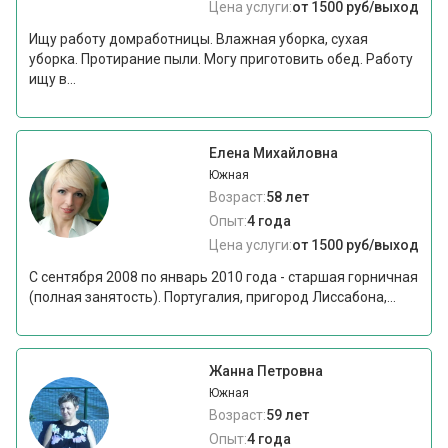
Цена услуги:
от 1500 руб/выход
Ищу работу домработницы. Влажная уборка, сухая
уборка. Протирание пыли. Могу приготовить обед. Работу
ищу в...
Елена Михайловна
Южная
Возраст:
58 лет
Опыт:
4 года
Цена услуги:
от 1500 руб/выход
С сентября 2008 по январь 2010 года - старшая горничная
(полная занятость). Португалия, пригород Лиссабона,...
Жанна Петровна
Южная
Возраст:
59 лет
Опыт:
4 года