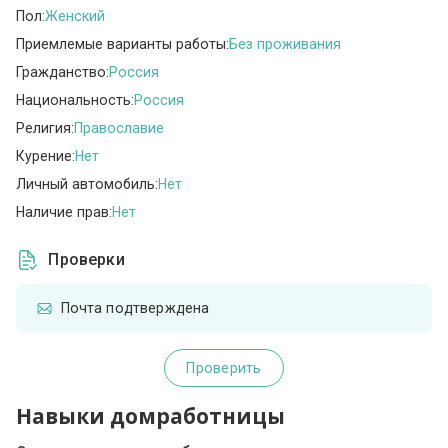
Пол:
Женский
Приемлемые варианты работы:
Без проживания
Гражданство:
Россия
Национальность:
Россия
Религия:
Православие
Курение:
Нет
Личный автомобиль:
Нет
Наличие прав:
Нет
Проверки
Почта подтверждена
Проверить
Навыки домработницы