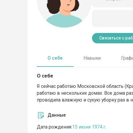
Связаться с ра
О себе
Навыки
Граф
О себе
Я сейчас работаю Московской область (Кра
работаю в нескольких домах. Все дома раз
проводила влажную и сухую уборку раз в 
Данные
Дата рождения:
15 июня 1974 г.