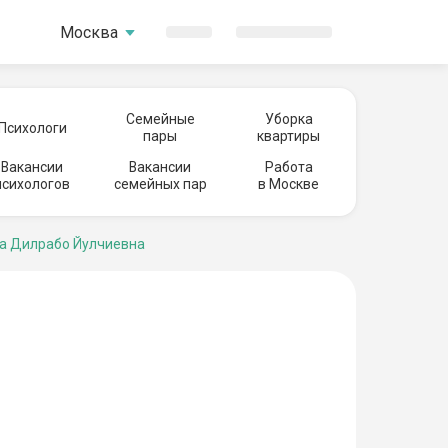
Москва
Семейные
Уборка
Психологи
пары
квартиры
Вакансии
Вакансии
Работа
психологов
семейных пар
в Москве
а Дилрабо Йулчиевна