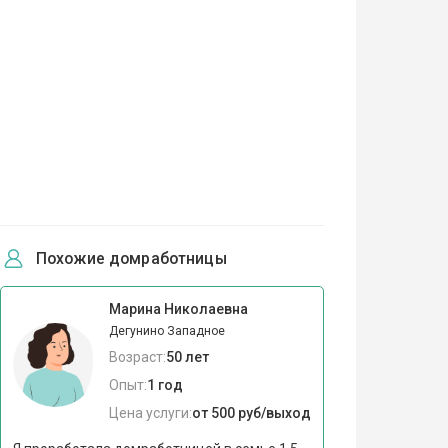
Похожие домработницы
Марина Николаевна
Дегунино Западное
Возраст:
50 лет
Опыт:
1 год
Цена услуги:
от 500 руб/выход