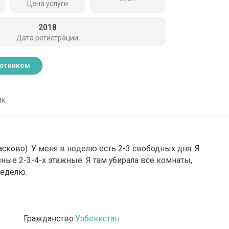
Цена услуги
2018
Дата регистрации
ботником
ик
сково). У меня в неделю есть 2-3 свободных дня. Я
ные 2-3-4-х этажные. Я там убирала все комнаты,
неделю.
Гражданство:
Узбекистан