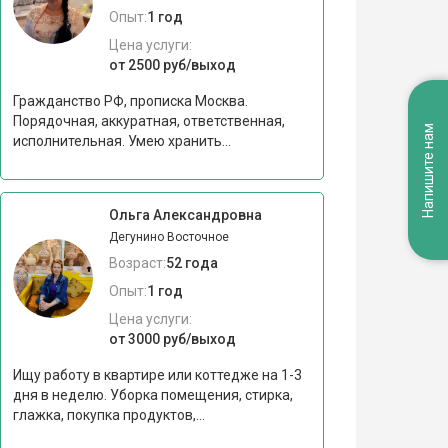
Опыт:
1 год
Цена услуги:
от 2500 руб/выход
Гражданство РФ, прописка Москва.
Порядочная, аккуратная, ответственная,
Напишите нам
исполнительная. Умею хранить...
Ольга Александровна
Дегунино Восточное
Возраст:
52 года
Опыт:
1 год
Цена услуги:
от 3000 руб/выход
Ищу работу в квартире или коттедже на 1-3
дня в неделю. Уборка помещения, стирка,
глажка, покупка продуктов,...