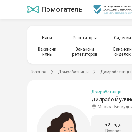
Помогатель
Няни
Репетиторы
Сиделки
Вакансии
Вакансии
Вакансии
нянь
репетиторов
сиделок
Главная
Домработницы
Домработницы 
Домработница
Дилрабо Йулчи
Москва, Бескудн
52 года
Возраст