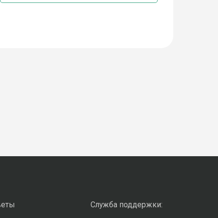
веты
Служба поддержки: