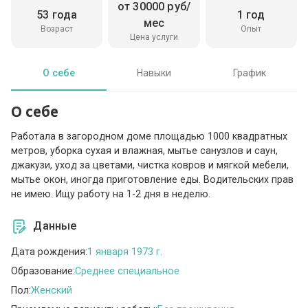
от 30000 руб/
53 года
1 год
мес
Возраст
Опыт
Цена услуги
О себе
Навыки
График
О себе
Работала в загородном доме площадью 1000 квадратных
метров, уборка сухая и влажная, мытье санузлов и саун,
джакузи, уход за цветами, чистка ковров и мягкой мебели,
мытье окон, иногда приготовление еды. Водительских прав
не имею. Ищу работу на 1-2 дня в неделю.
Данные
Дата рождения:
1 января 1973 г.
Образование:
Среднее специальное
Пол:
Женский