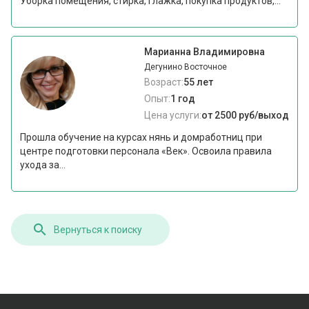
Уборка помещения, стирка, глажка, покупка продуктов,...
Марианна Владимировна
Дегунино Восточное
Возраст:
55 лет
Опыт:
1 год
Цена услуги:
от 2500 руб/выход
Прошла обучение на курсах нянь и домработниц при
центре подготовки персонала «Век». Освоила правила
ухода за...
Вернуться к поиску