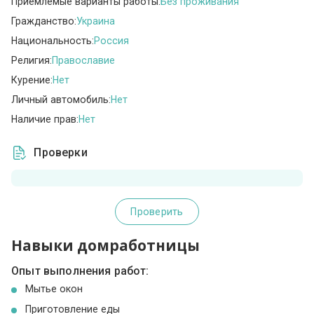
Приемлемые варианты работы:
Без проживания
Гражданство:
Украина
Национальность:
Россия
Религия:
Православие
Курение:
Нет
Личный автомобиль:
Нет
Наличие прав:
Нет
Проверки
Проверить
Навыки домработницы
Опыт выполнения работ:
Мытье окон
Приготовление еды