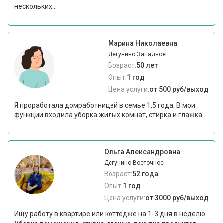
нескольких...
Марина Николаевна
Дегунино Западное
Возраст:
50 лет
Опыт:
1 год
Цена услуги:
от 500 руб/выход
Я проработала домработницей в семье 1,5 года. В мои
функции входила уборка жилых комнат, стирка и глажка...
Ольга Александровна
Дегунино Восточное
Возраст:
52 года
Опыт:
1 год
Цена услуги:
от 3000 руб/выход
Ищу работу в квартире или коттедже на 1-3 дня в неделю.