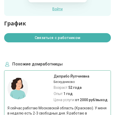
Войти
График
Связаться с работником
Похожие домработницы
Дилрабо Йулчиевна
Бескудниково
Возраст:
52 года
Опыт:
1 год
Цена услуги:
от 2000 руб/выход
Я сейчас работаю Московской область (Красково). У меня
в неделю есть 2-3 свободных дня. Я работаю в