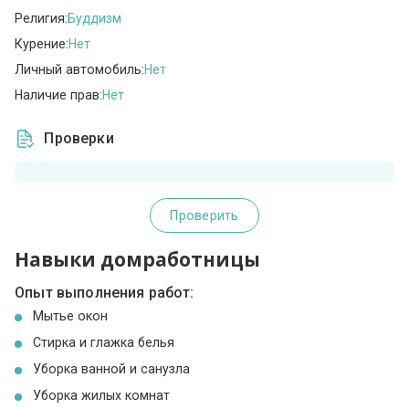
Религия:
Буддизм
Курение:
Нет
Личный автомобиль:
Нет
Наличие прав:
Нет
Проверки
Проверить
Навыки домработницы
Опыт выполнения работ:
Мытье окон
Стирка и глажка белья
Уборка ванной и санузла
Уборка жилых комнат