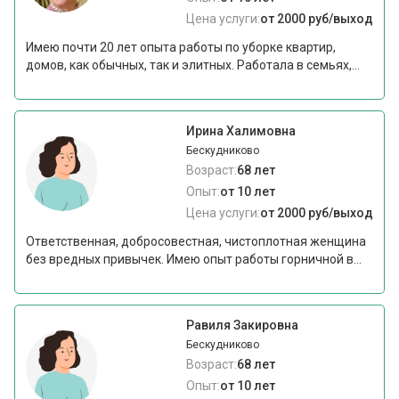
Цена услуги:
от 2000 руб/выход
Имею почти 20 лет опыта работы по уборке квартир,
домов, как обычных, так и элитных. Работала в семьях,...
Ирина Халимовна
Бескудниково
Возраст:
68 лет
Опыт:
от 10 лет
Цена услуги:
от 2000 руб/выход
Ответственная, добросовестная, чистоплотная женщина
без вредных привычек. Имею опыт работы горничной в...
Равиля Закировна
Бескудниково
Возраст:
68 лет
Опыт:
от 10 лет