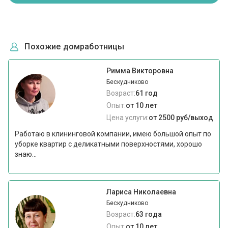
Похожие домработницы
Римма Викторовна
Бескудниково
Возраст:
61 год
Опыт:
от 10 лет
Цена услуги:
от 2500 руб/выход
Работаю в клининговой компании, имею большой опыт по
уборке квартир с деликатными поверхностями, хорошо
знаю...
Лариса Николаевна
Бескудниково
Возраст:
63 года
Опыт:
от 10 лет