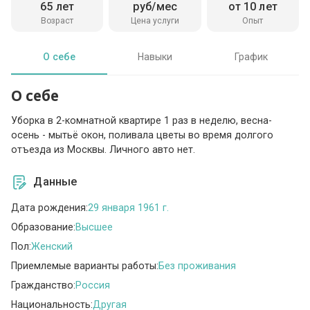
65 лет
руб/мес
от 10 лет
Возраст
Цена услуги
Опыт
О себе
Навыки
График
О себе
Уборка в 2-комнатной квартире 1 раз в неделю, весна-
осень - мытьё окон, поливала цветы во время долгого
отъезда из Москвы. Личного авто нет.
Данные
Дата рождения:
29 января 1961 г.
Образование:
Высшее
Пол:
Женский
Приемлемые варианты работы:
Без проживания
Гражданство:
Россия
Национальность:
Другая