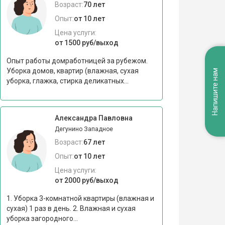
Возраст:
70 лет
Опыт:
от 10 лет
Цена услуги:
от 1500 руб/выход
Опыт работы домработницей за рубежом.
Уборка домов, квартир (влажная, сухая
Напишите нам
уборка, глажка, стирка деликатных...
Александра Павловна
Дегунино Западное
Возраст:
67 лет
Опыт:
от 10 лет
Цена услуги:
от 2000 руб/выход
1. Уборка 3-комнатной квартиры (влажная и
сухая) 1 раз в день. 2. Влажная и сухая
уборка загородного...