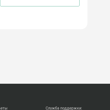
веты
Служба поддержки: