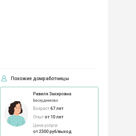
Похожие домработницы
Равиля Закировна
Бескудниково
Возраст:
67 лет
Опыт:
от 10 лет
Цена услуги:
от 2500 руб/выход