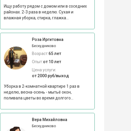
Ищу работу рядом с домом или в соседних
районах. 2-3 раза в неделю. Сухая и
влажная уборка, стирка, глажка...
Роза Иргитовна
Бескудниково
Возраст:
65 лет
Опыт:
от 10 лет
Цена услуги:
от 2000 руб/выход
Уборка в 2-комнатной квартире 1 раз в
неделю, весна-осень - мытьё окон,
поливала цветы во время долгого...
Вера Михайловна
Бескудниково