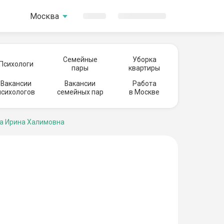
Москва
Семейные
Уборка
Психологи
пары
квартиры
Вакансии
Вакансии
Работа
психологов
семейных пар
в Москве
а Ирина Халимовна