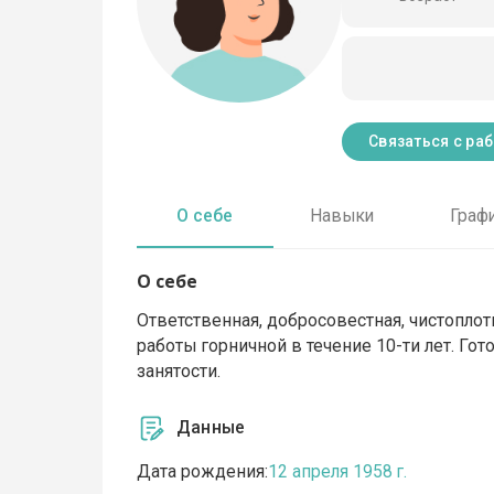
Связаться с ра
О себе
Навыки
Граф
О себе
Ответственная, добросовестная, чистопл
работы горничной в течение 10-ти лет. Го
занятости.
Данные
Дата рождения:
12 апреля 1958 г.