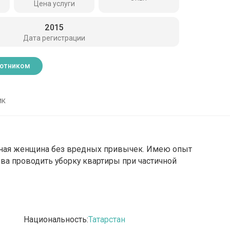
Цена услуги
2015
Дата регистрации
ботником
ик
отная женщина без вредных привычек. Имею опыт
това проводить уборку квартиры при частичной
Национальность:
Татарстан