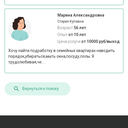
Марина Александровна
Старая Купавна
Возраст:
56 лет
Опыт:
от 10 лет
Цена услуги:
от 10000 руб/выход
Хочу найти подработку в семейных квартирах наводить
порядок,убираться,мыть окна,посуду,полы. Я
трудолюбивая,че...
Вернуться к поиску