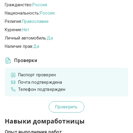
Гражданство:
Россия
Национальность:
Россия
Религия:
Православие
Курение:
Нет
Личный автомобиль:
Да
Наличие прав:
Да
Проверки
Паспорт проверен
Почта подтверждена
Телефон подтвержден
Проверить
Навыки домработницы
Опыт выполнения работ: