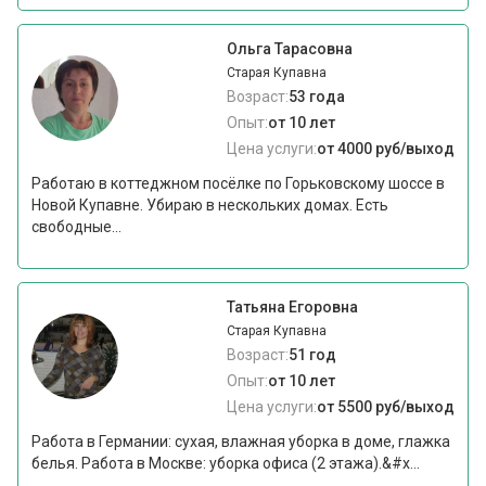
Ольга Тарасовна
Старая Купавна
Возраст:
53 года
Опыт:
от 10 лет
Цена услуги:
от 4000 руб/выход
Работаю в коттеджном посёлке по Горьковскому шоссе в
Новой Купавне. Убираю в нескольких домах. Есть
свободные...
Татьяна Егоровна
Старая Купавна
Возраст:
51 год
Опыт:
от 10 лет
Цена услуги:
от 5500 руб/выход
Работа в Германии: сухая, влажная уборка в доме, глажка
белья. Работа в Москве: уборка офиса (2 этажа).&#x...