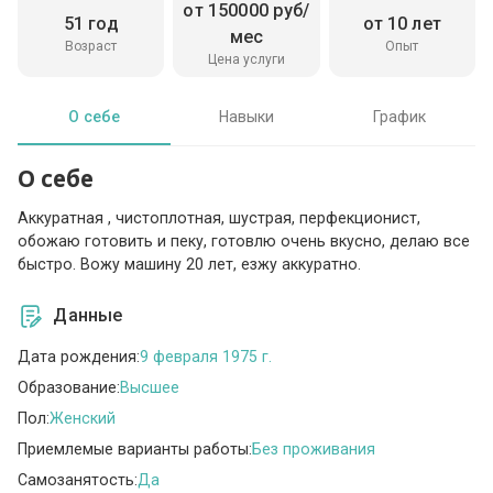
от 150000 руб/
51 год
от 10 лет
мес
Возраст
Опыт
Цена услуги
О себе
Навыки
График
О себе
Аккуратная , чистоплотная, шустрая, перфекционист,
обожаю готовить и пеку, готовлю очень вкусно, делаю все
быстро. Вожу машину 20 лет, езжу аккуратно.
Данные
Дата рождения:
9 февраля 1975 г.
Образование:
Высшее
Пол:
Женский
Приемлемые варианты работы:
Без проживания
Самозанятость:
Да