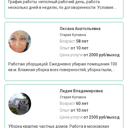
График работы: неполный рабочий день, работа
несколько дней в неделю, по договоренности. Условия:...
Оксана Анатольевна
Старая Купавна
Возраст:
58 лет
Опыт:
от 10 лет
Цена услуги:
от 2000 руб/выход
Работаю уборщицей. Ежедневно убираю помещения 100
кв.м. Влажная уборка всех поверхностей, уборка пыли,...
Лидия Владимировна
Старая Купавна
Возраст:
60 лет
Опыт:
от 10 лет
Цена услуги:
от 2500 руб/выход
Уборка квартир частных домов. Работа в московских