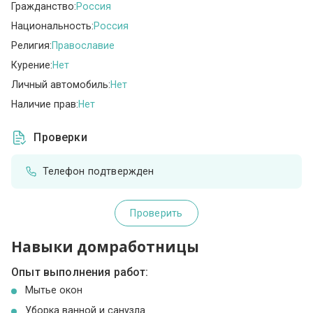
Гражданство:
Россия
Национальность:
Россия
Религия:
Православие
Курение:
Нет
Личный автомобиль:
Нет
Наличие прав:
Нет
Проверки
Телефон подтвержден
Проверить
Навыки домработницы
Опыт выполнения работ:
Мытье окон
Уборка ванной и санузла