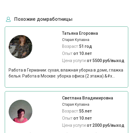
Похожие домработницы
Татьяна Егоровна
Старая Купавна
Возраст:
51 год
Опыт:
от 10 лет
Цена услуги:
от 5500 руб/выход
Работа в Германии: сухая, влажная уборка в доме, глажка
белья. Работа в Москве: уборка офиса (2 этажа).&#x...
Светлана Владимировна
Старая Купавна
Возраст:
55 лет
Опыт:
от 10 лет
Цена услуги:
от 2000 руб/выход