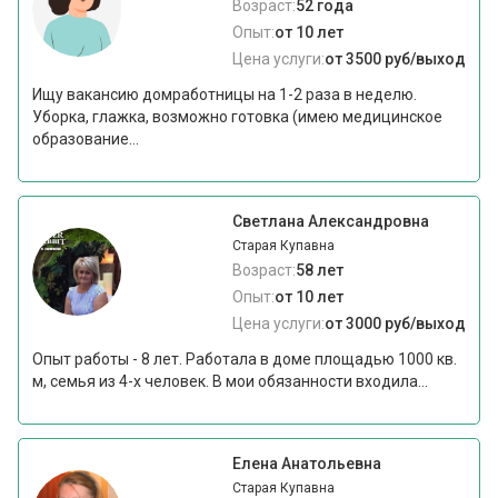
Возраст:
52 года
Опыт:
от 10 лет
Цена услуги:
от 3500 руб/выход
Ищу вакансию домработницы на 1-2 раза в неделю.
Уборка, глажка, возможно готовка (имею медицинское
образование...
Светлана Александровна
Старая Купавна
Возраст:
58 лет
Опыт:
от 10 лет
Цена услуги:
от 3000 руб/выход
Опыт работы - 8 лет. Работала в доме площадью 1000 кв.
м, семья из 4-х человек. В мои обязанности входила...
Елена Анатольевна
Старая Купавна