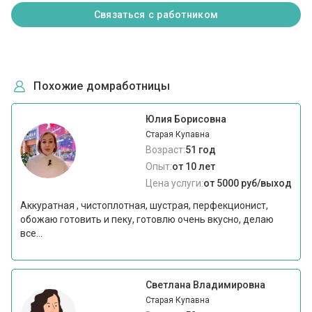
Связаться с работником
Похожие домработницы
Юлия Борисовна
Старая Купавна
Возраст:
51 год
Опыт:
от 10 лет
Цена услуги:
от 5000 руб/выход
Аккуратная , чистоплотная, шустрая, перфекционист,
обожаю готовить и пеку, готовлю очень вкусно, делаю
все...
Светлана Владимировна
Старая Купавна