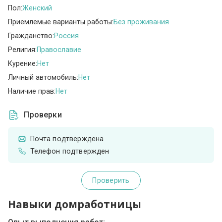
Пол:
Женский
Приемлемые варианты работы:
Без проживания
Гражданство:
Россия
Религия:
Православие
Курение:
Нет
Личный автомобиль:
Нет
Наличие прав:
Нет
Проверки
Почта подтверждена
Телефон подтвержден
Проверить
Навыки домработницы