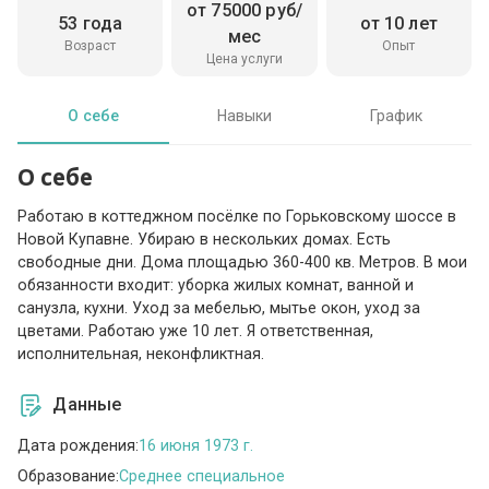
от 75000 руб/
53 года
от 10 лет
мес
Возраст
Опыт
Цена услуги
О себе
Навыки
График
О себе
Работаю в коттеджном посёлке по Горьковскому шоссе в
Новой Купавне. Убираю в нескольких домах. Есть
свободные дни. Дома площадью 360-400 кв. Метров. В мои
обязанности входит: уборка жилых комнат, ванной и
санузла, кухни. Уход за мебелью, мытье окон, уход за
цветами. Работаю уже 10 лет. Я ответственная,
исполнительная, неконфликтная.
Данные
Дата рождения:
16 июня 1973 г.
Образование:
Среднее специальное