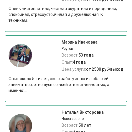
Очень чистоплотная, честная акуратная и порядочная,
спокойная, стресоустойчивая и дружелюбная. К
техникам...
Марина Ивановна
Реутов
Возраст:
53 года
Опыт:
4 года
Цена услуги:
от 2500 руб/выход
Опыт около 5-ти лет, свою работу знаю и люблю ей
заниматься, отношусь со всей ответственностью, а
именно:...
Наталья Викторовна
Новогиреево
Возраст:
50 лет