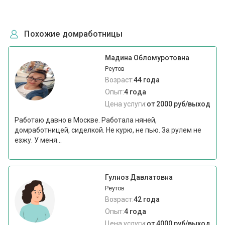
Похожие домработницы
Мадина Обломуротовна
Реутов
Возраст:
44 года
Опыт:
4 года
Цена услуги:
от 2000 руб/выход
Работаю давно в Москве. Работала няней,
домработницей, сиделкой. Не курю, не пью. За рулем не
езжу. У меня...
Гулноз Давлатовна
Реутов
Возраст:
42 года
Опыт:
4 года
Цена услуги:
от 4000 руб/выход