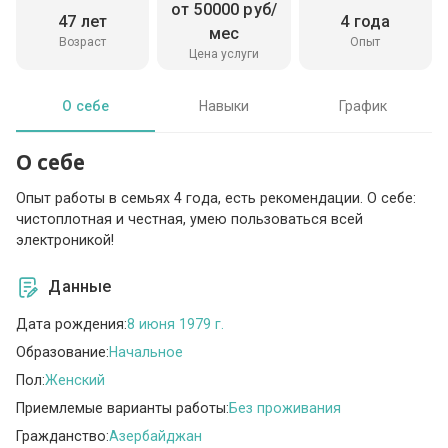
от 50000 руб/
47 лет
4 года
мес
Возраст
Опыт
Цена услуги
О себе
Навыки
График
О себе
Опыт работы в семьях 4 года, есть рекомендации. О себе:
чистоплотная и честная, умею пользоваться всей
электроникой!
Данные
Дата рождения:
8 июня 1979 г.
Образование:
Начальное
Пол:
Женский
Приемлемые варианты работы:
Без проживания
Гражданство:
Азербайджан