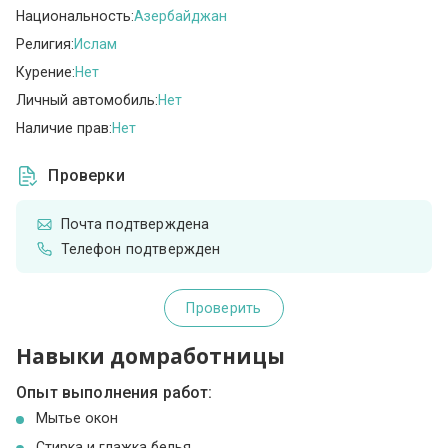
Национальность:
Азербайджан
Религия:
Ислам
Курение:
Нет
Личный автомобиль:
Нет
Наличие прав:
Нет
Проверки
Почта подтверждена
Телефон подтвержден
Проверить
Навыки домработницы
Опыт выполнения работ:
Мытье окон
Стирка и глажка белья