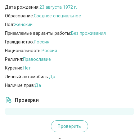
Дата рождения:
23 августа 1972 г.
Образование:
Среднее специальное
Пол:
Женский
Приемлемые варианты работы:
Без проживания
Гражданство:
Россия
Национальность:
Россия
Религия:
Православие
Курение:
Нет
Личный автомобиль:
Да
Наличие прав:
Да
Проверки
Проверить