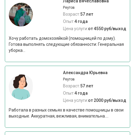
Лариса Вячеславовна
Реутов
Возраст:
57 лет
Опыт:
4 года
Цена услуги:
от 4550 руб/выход
Хочу работать домохозяйкой (помощницей по дому).
Готова выполнять следующие обязанности: Генеральная
уборка...
Александра Юрьевна
Реутов
Возраст:
57 лет
Опыт:
4 года
Цена услуги:
от 2000 руб/выход
Работала в разных семьях в качестве помощницы в свои
выходные. Аккуратная, вежливая, внимательна....