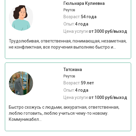
Гюльнара Кулиевна
Реутов
Возраст:
54 года
Опыт:
4 года
Цена услуги:
от 3000 руб/выход
Трудолюбивая, ответственная, понимающая, незаметная,
не конфликтная, все поручения выполняю быстро и...
Татсиана
Реутов
Возраст:
59 лет
Опыт:
4 года
Цена услуги:
от 1000 руб/выход
Быстро схожусь с людьми, аккуратная, ответственная,
люблю готовить, люблю учиться чему-то новому.
Коммуникабел...