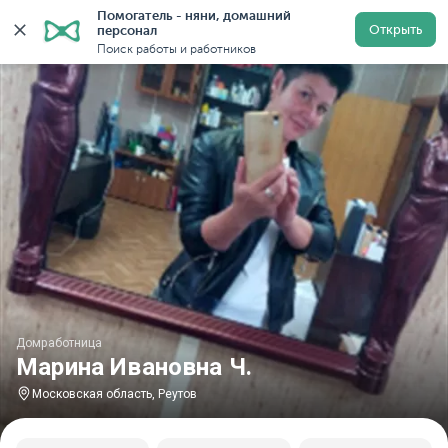
Помогатель - няни, домашний 
Главная
Домработницы
Домработницы в Московской
Открыть
персонал
Поиск работы и работников
Домработница
Марина Ивановна Ч.
Московская область, Реутов