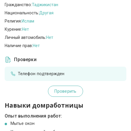
Гражданство:
Таджикистан
Национальность:
Другая
Религия:
Ислам
Курение:
Нет
Личный автомобиль:
Нет
Наличие прав:
Нет
Проверки
Телефон подтвержден
Проверить
Навыки домработницы
Опыт выполнения работ:
Мытье окон