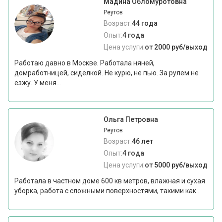
Мадина Обломуротовна
Реутов
Возраст:
44 года
Опыт:
4 года
Цена услуги:
от 2000 руб/выход
Работаю давно в Москве. Работала няней,
домработницей, сиделкой. Не курю, не пью. За рулем не
езжу. У меня...
Ольга Петровна
Реутов
Возраст:
46 лет
Опыт:
4 года
Цена услуги:
от 5000 руб/выход
Работала в частном доме 600 кв метров, влажная и сухая
уборка, работа с сложными поверхностями, такими как...