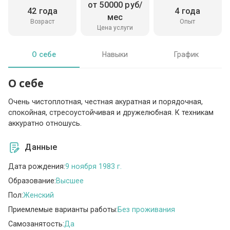
от 50000 руб/
42 года
4 года
мес
Возраст
Опыт
Цена услуги
О себе
Навыки
График
О себе
Очень чистоплотная, честная акуратная и порядочная,
спокойная, стресоустойчивая и дружелюбная. К техникам
аккуратно отношусь.
Данные
Дата рождения:
9 ноября 1983 г.
Образование:
Высшее
Пол:
Женский
Приемлемые варианты работы:
Без проживания
Самозанятость:
Да