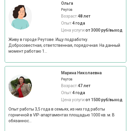
Ольга
Реутов
Возраст:
48 лет
Опыт:
4 года
Цена услуги:
от 3000 руб/выход
Живу в городе Реутове. Ищу подработку.
Добросовестная, ответственная, порядочная. На данный
момент работаю 1...
Марина Николаевна
Реутов
Возраст:
47 лет
Опыт:
4 года
Цена услуги:
от 1500 руб/выход
Опыт работы 3,5 года в семьях, из них год работы
горничной в VIР-апартаментах площадью 1000 кв. м. В
обязаннос...