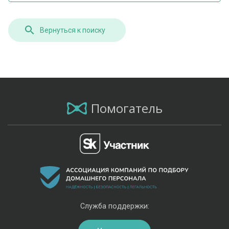
Вернуться к поиску
Помогатель
Служба поддержки: