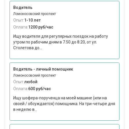
Водитель
Ломоносовский проспект
Опыт:
1-10 лет
Оплата:
1200 руб/час
Ищу водителя для регулярных поездок на работу
утром по рабочим дням в 7.50 до 8.20, от ул.
Столетова до...
Водитель - личный помощник
Ломоносовский проспект
Опыт:
любой
Оплата:
600 руб/час
Ищу шофера-порученца на моей машине (или на
своей / обсуждается) помощника. На три-четыре дня
в неделю в...