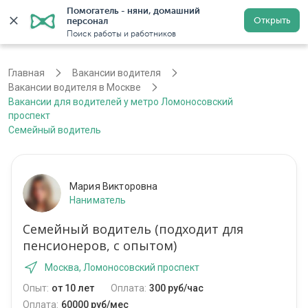
Помогатель - няни, домашний 
Открыть
персонал
Москва
Войти
Регистрация
Поиск работы и работников
Главная
Вакансии водителя
Вакансии водителя в Москве
Вакансии для водителей у метро Ломоносовский
проспект
Семейный водитель
Мария Викторовна
Наниматель
Семейный водитель (подходит для
пенсионеров, с опытом)
Москва, Ломоносовский проспект
Опыт:
от 10 лет
Оплата:
300 руб/час
Оплата:
60000 руб/мес