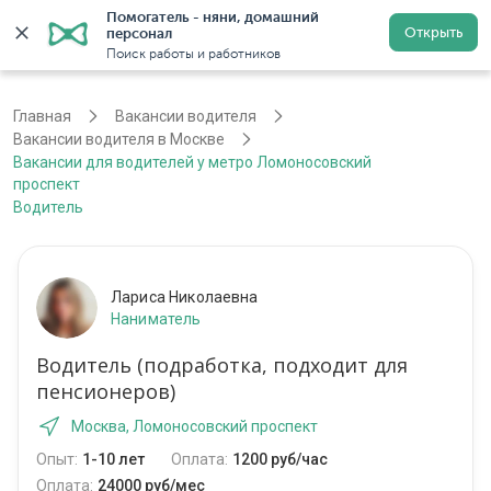
Помогатель - няни, домашний 
Открыть
персонал
Москва
Войти
Регистрация
Поиск работы и работников
Главная
Вакансии водителя
Вакансии водителя в Москве
Вакансии для водителей у метро Ломоносовский
проспект
Водитель
Лариса Николаевна
Наниматель
Водитель (подработка, подходит для
пенсионеров)
Москва, Ломоносовский проспект
Опыт:
1-10 лет
Оплата:
1200 руб/час
Оплата:
24000 руб/мес