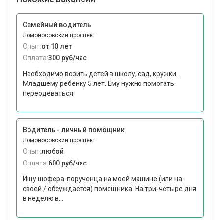
Семейный водитель
Ломоносовский проспект
Опыт:
от 10 лет
Оплата:
300 руб/час
Необходимо возить детей в школу, сад, кружки.
Младшему ребёнку 5 лет. Ему нужно помогать
переодеваться.
Водитель - личный помощник
Ломоносовский проспект
Опыт:
любой
Оплата:
600 руб/час
Ищу шофера-порученца на моей машине (или на
своей / обсуждается) помощника. На три-четыре дня
в неделю в...