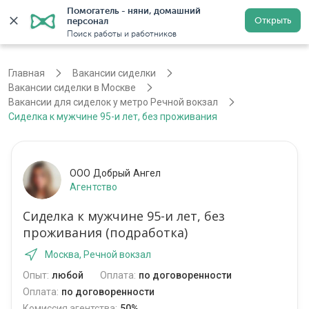
Помогатель - няни, домашний 
Открыть
персонал
Москва
Войти
Регистрация
Поиск работы и работников
Главная
Вакансии сиделки
Вакансии сиделки в Москве
Вакансии для сиделок у метро Речной вокзал
Сиделка к мужчине 95-и лет, без проживания
ООО Добрый Ангел
Агентство
Сиделка к мужчине 95-и лет, без
проживания (подработка)
Москва, Речной вокзал
Опыт:
любой
Оплата:
по договоренности
Оплата:
по договоренности
Комиссия агентства:
50%