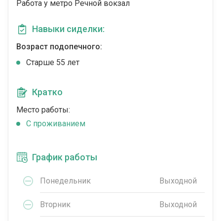
Работа у метро Речной вокзал
Навыки сиделки:
Возраст подопечного:
Cтарше 55 лет
Кратко
Место работы:
C проживанием
График работы
Понедельник
Выходной
Вторник
Выходной