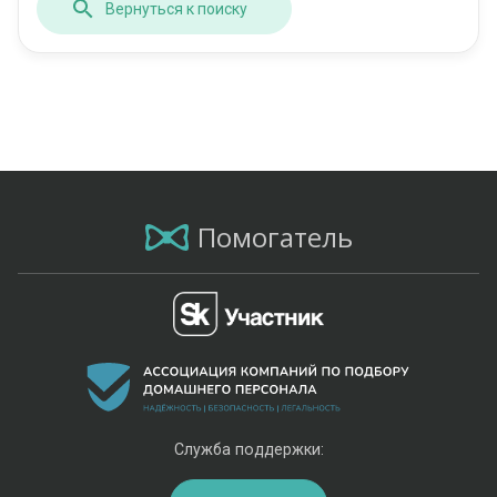
Вернуться к поиску
Помогатель
Служба поддержки: