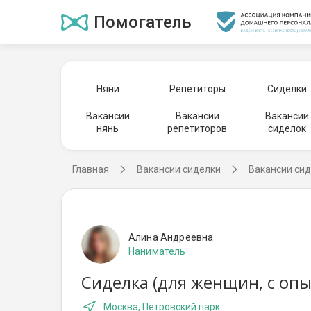
Помогатель
Няни
Репетиторы
Сиделки
Вакансии
Вакансии
Вакансии
нянь
репетиторов
сиделок
Главная
Вакансии сиделки
Вакансии сид
Алина Андреевна
Наниматель
Сиделка (для женщин, с оп
Москва, Петровский парк