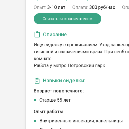
Опыт:
3-10 лет
Оплата:
300 руб/час
Опл
Связаться с нанимателем
Описание
Ищу сиделку с проживанием. Уход за женщи
гигиеной и назначениями врача. При необх
комнате.
Работа у метро Петровский парк
Навыки сиделки:
Возраст подопечного:
Cтарше 55 лет
Опыт работы:
Внутривенные инъекции, капельницы