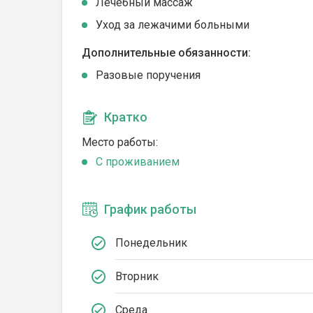
Лечебный массаж
Уход за лежачими больными
Дополнительные обязанности:
Разовые поручения
Кратко
Место работы:
C проживанием
График работы
Понедельник
Вторник
Среда