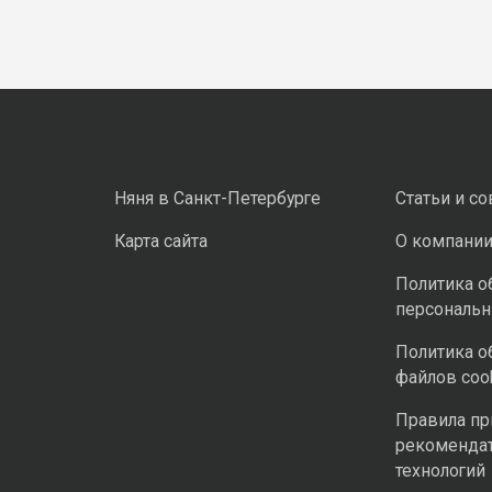
Няня в Санкт-Петербурге
Статьи и с
Карта сайта
О компани
Политика о
персональ
Политика о
файлов coo
Правила п
рекоменда
технологий