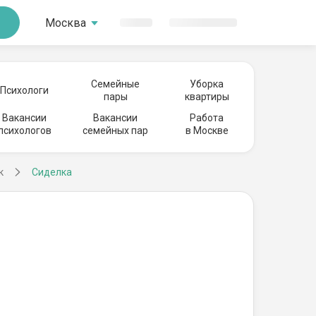
Москва
Семейные
Уборка
Психологи
пары
квартиры
Вакансии
Вакансии
Работа
психологов
семейных пар
в Москве
к
Сиделка