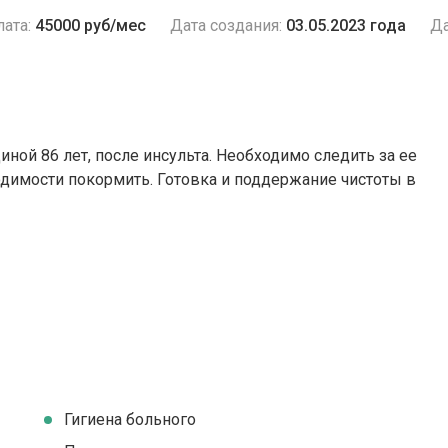
ата:
45000 руб/мес
Дата создания:
03.05.2023 года
Да
ной 86 лет, после инсульта. Необходимо следить за ее
одимости покормить. Готовка и поддержание чистоты в
Гигиена больного