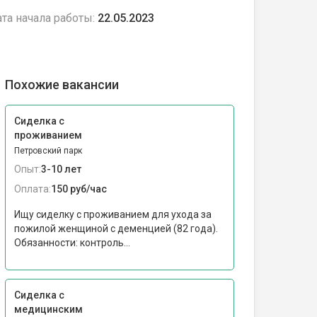
та начала работы:
22.05.2023
Похожие вакансии
Сиделка с
проживанием
Петровский парк
Опыт:
3-10 лет
Оплата:
150 руб/час
Ищу сиделку с проживанием для ухода за
пожилой женщиной с деменцией (82 года).
Обязанности: контроль...
Сиделка с
медицинским