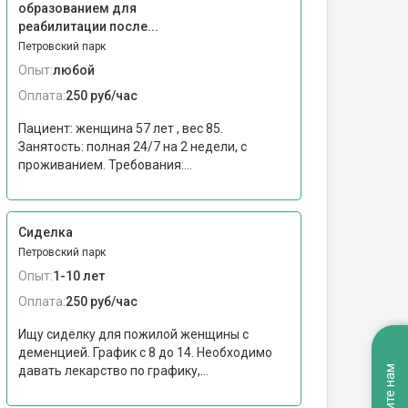
образованием для
реабилитации после...
Петровский парк
Опыт:
любой
Оплата:
250 руб/час
Пациент: женщина 57 лет , вес 85.
Занятость: полная 24/7 на 2 недели, с
проживанием. Требования:...
Сиделка
Петровский парк
Опыт:
1-10 лет
Оплата:
250 руб/час
Ищу сиделку для пожилой женщины с
деменцией. График с 8 до 14. Необходимо
давать лекарство по графику,...
Напишите нам