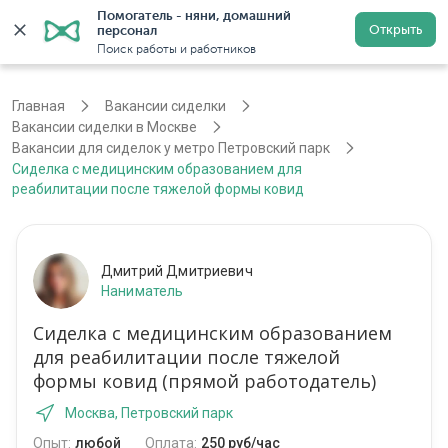
Помогатель - няни, домашний 
Открыть
персонал
Москва
Войти
Регистрация
Поиск работы и работников
Главная
Вакансии сиделки
Вакансии сиделки в Москве
Вакансии для сиделок у метро Петровский парк
Сиделка с медицинским образованием для
реабилитации после тяжелой формы ковид
Дмитрий Дмитриевич
Наниматель
Сиделка с медицинским образованием
для реабилитации после тяжелой
формы ковид (прямой работодатель)
Москва, Петровский парк
Опыт:
любой
Оплата:
250 руб/час