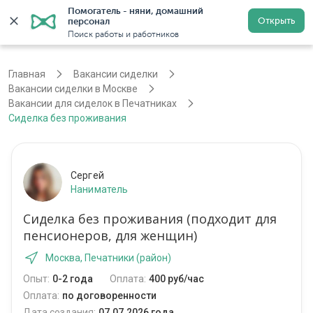
Помогатель - няни, домашний 
Открыть
персонал
Москва
Войти
Регистрация
Поиск работы и работников
Главная
Вакансии сиделки
Вакансии сиделки в Москве
Вакансии для сиделок в Печатниках
Сиделка без проживания
Сергей
Наниматель
Сиделка без проживания (подходит для
пенсионеров, для женщин)
Москва, Печатники (район)
Опыт:
0-2 года
Оплата:
400 руб/час
Оплата:
по договоренности
Дата создания:
07.07.2026 года