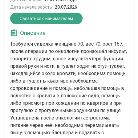
Дата начала работы:
20.07.2026
Связаться с нанимателем
Описание
Требуется сиделка женщине 70, вес 70, рост 167,
после операции по онкологии произошëл инсульт,
говорит с трудом, после инсульта утеря функции
правой руки и ноги, в туалет ходит на стул-туалет,
находящийся около кровати, необходима помощь,
либо в туалет в квартире необходима
сопровождение и помощь, небольшая помощь в
поднятие с кровати в положение сидя, помощь
либо присмотр при хождении по квартире и при
прогулках с прогулочными ходунками по улице.
Установлена после онкологии гастростома,
питание через неë, необходимо перемалывать
пищу с помощью блендера и подавать с