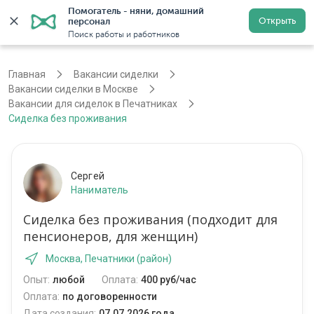
Помогатель - няни, домашний 
Открыть
персонал
Москва
Войти
Регистрация
Поиск работы и работников
Главная
Вакансии сиделки
Вакансии сиделки в Москве
Вакансии для сиделок в Печатниках
Сиделка без проживания
Сергей
Наниматель
Сиделка без проживания (подходит для
пенсионеров, для женщин)
Москва, Печатники (район)
Опыт:
любой
Оплата:
400 руб/час
Оплата:
по договоренности
Дата создания:
07.07.2026 года