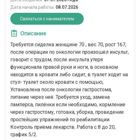
Дата начала работы:
08.07.2026
Связаться с нанимателем
Описание
Требуется сиделка женщине 70 , вес 70, рост 167,
после операции по онкологии произошëл инсульт,
говорит с трудом, после инсульта утеря
функционала правой руки и ноги, в основном
находится в кровати либо сидит, в туалет ходит на
стул- туалет около кровати с помощью,
Установлена после онкологии гастростома,
питание через неë. Требуется уход, замена
памперса, пилëнки если необходимо, кормление
через гастростому, готовка, уборка, проведение
простейших упражнений по реабилитации.
Контроль приëма лекарств. Работа с 8 до 20,
график 5/2.