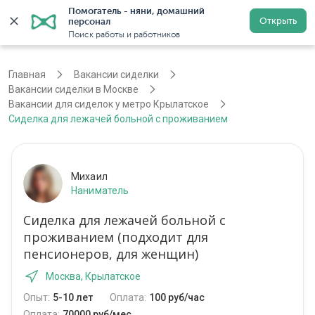
Помогатель - няни, домашний 
Открыть
персонал
Москва
Войти
Регистрация
Поиск работы и работников
Главная
Вакансии сиделки
Вакансии сиделки в Москве
Вакансии для сиделок у метро Крылатское
Сиделка для лежачей больной с проживанием
Михаил
Наниматель
Сиделка для лежачей больной с
проживанием (подходит для
пенсионеров, для женщин)
Москва, Крылатское
Опыт:
5-10 лет
Оплата:
100 руб/час
Оплата:
70000 руб/мес