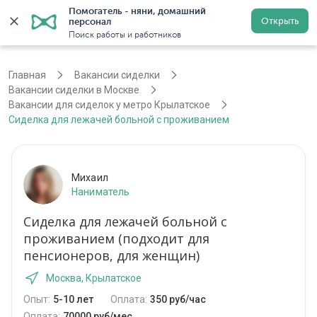
Помогатель - няни, домашний 
Открыть
персонал
Москва
Войти
Регистрация
Поиск работы и работников
Главная
Вакансии сиделки
Вакансии сиделки в Москве
Вакансии для сиделок у метро Крылатское
Сиделка для лежачей больной с проживанием
Михаил
Наниматель
Сиделка для лежачей больной с
проживанием (подходит для
пенсионеров, для женщин)
Москва, Крылатское
Опыт:
5-10 лет
Оплата:
350 руб/час
Оплата:
70000 руб/мес