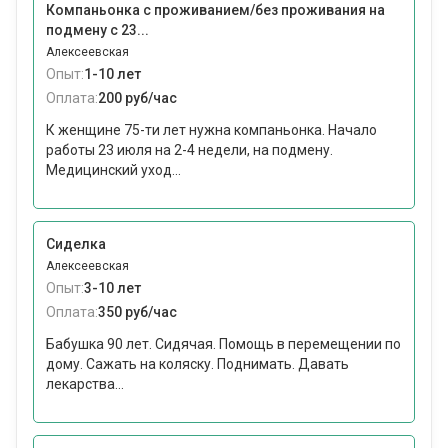
Компаньонка с проживанием/без проживания на
подмену с 23...
Алексеевская
Опыт:
1-10 лет
Оплата:
200 руб/час
К женщине 75-ти лет нужна компаньонка. Начало
работы 23 июля на 2-4 недели, на подмену.
Медицинский уход...
Сиделка
Алексеевская
Опыт:
3-10 лет
Оплата:
350 руб/час
Бабушка 90 лет. Сидячая. Помощь в перемещении по
дому. Сажать на коляску. Поднимать. Давать
лекарства...