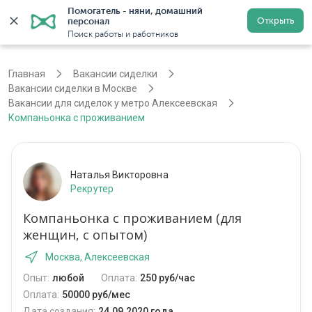
Помогатель - няни, домашний 
Открыть
персонал
Москва
Войти
Регистрация
Поиск работы и работников
Главная
Вакансии сиделки
Вакансии сиделки в Москве
Вакансии для сиделок у метро Алексеевская
Компаньонка с проживанием
Наталья Викторовна
Рекрутер
Компаньонка с проживанием (для
женщин, с опытом)
Москва, Алексеевская
Опыт:
любой
Оплата:
250 руб/час
Оплата:
50000 руб/мес
Дата создания:
24.09.2020 года