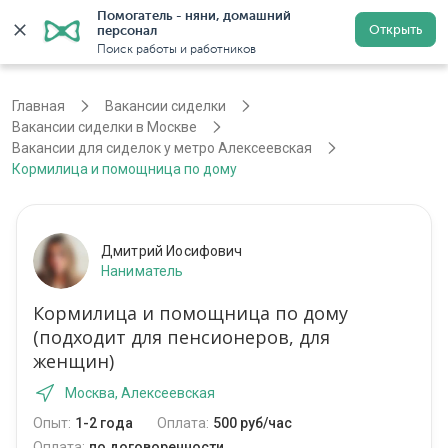
Помогатель - няни, домашний 
Открыть
персонал
Москва
Войти
Регистрация
Поиск работы и работников
Главная
Вакансии сиделки
Вакансии сиделки в Москве
Вакансии для сиделок у метро Алексеевская
Кормилица и помощница по дому
Дмитрий Иосифович
Наниматель
Кормилица и помощница по дому
(подходит для пенсионеров, для
женщин)
Москва, Алексеевская
Опыт:
1-2 года
Оплата:
500 руб/час
Оплата:
по договоренности