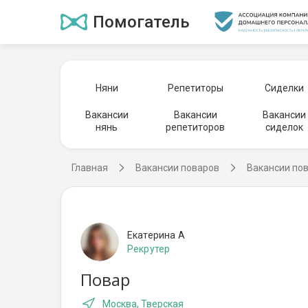
Помогатель
Няни
Репетиторы
Сиделки
Вакансии
Вакансии
Вакансии
нянь
репетиторов
сиделок
Главная
Вакансии поваров
Вакансии по
Екатерина А
Рекрутер
Повар
Москва, Тверская