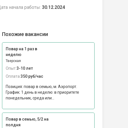
ата начала работы:
30.12.2024
Похожие вакансии
Повар на 1 раз в
неделю
Тверская
Опыт:
3-10 лет
Оплата:
350 руб/час
Позиция: повар в семью, м. Аэропорт.
График: 1 день в неделю: в приоритете
понедельник, среда или...
Повар в семью, 5/2 на
полдня