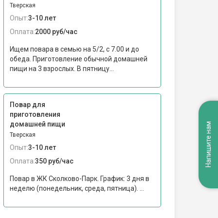
Тверская
Опыт:
3-10 лет
Оплата:
2000 руб/час
Ищем повара в семью на 5/2, с 7.00 и до
обеда. Приготовление обычной домашней
пищи на 3 взрослых. В пятницу...
Повар для
приготовления
домашней пищи
Напишите нам
Тверская
Опыт:
3-10 лет
Оплата:
350 руб/час
Повар в ЖК Сколково-Парк. График: 3 дня в
неделю (понедельник, среда, пятница). ...