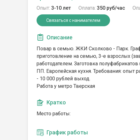
Опыт:
3-10 лет
Оплата:
350 руб/час
Опл
Связаться с нанимателем
Описание
Повар в семью. ЖКИ Сколково - Парк. Графи
приготовление на семью, 3-е взрослых (зав
работодателем. Заготовка полуфабрикатов (
ПП. Европейская кухня. Требования: опыт р
- 10 000 рублей выход.
Работа у метро Тверская
Кратко
Место работы:
График работы