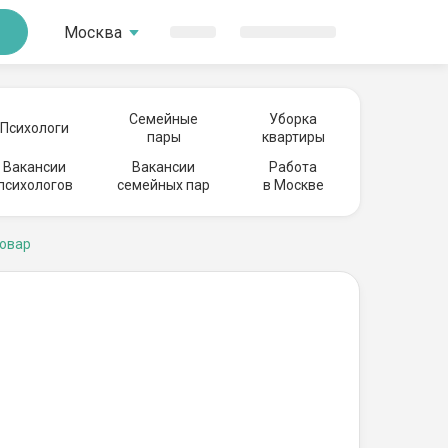
Москва
Семейные
Уборка
Психологи
пары
квартиры
Вакансии
Вакансии
Работа
психологов
семейных пар
в Москве
овар