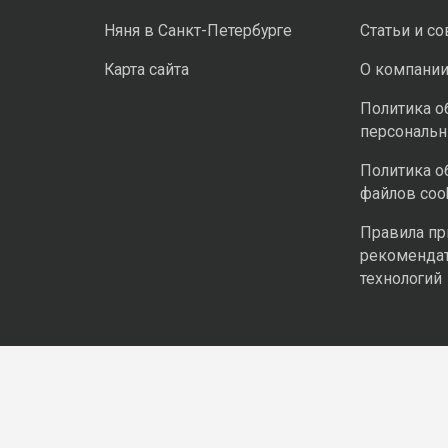
Няня в Санкт-Петербурге
Статьи и с
Карта сайта
О компани
Политика о
персональ
Политика о
файлов coo
Правила п
рекоменда
технологий