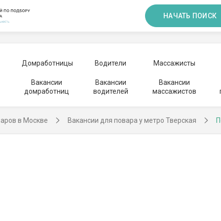
НАЧАТЬ ПОИСК
Домработницы
Водители
Массажисты
Вакансии
Вакансии
Вакансии
домработниц
водителей
массажистов
варов в Москве
Вакансии для повара у метро Тверская
П