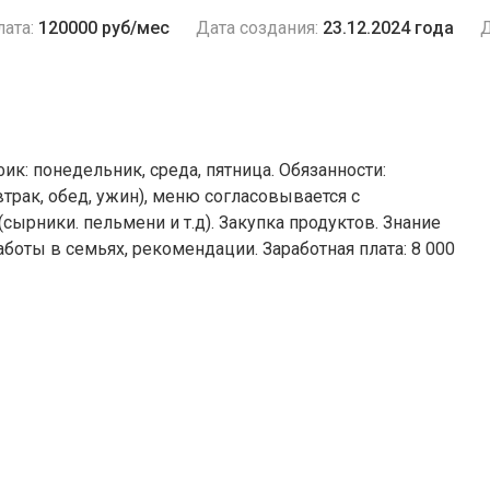
ата:
120000 руб/мес
Дата создания:
23.12.2024 года
Д
к: понедельник, среда, пятница. Обязанности:
трак, обед, ужин), меню согласовывается с
сырники. пельмени и т.д). Закупка продуктов. Знание
аботы в семьях, рекомендации. Заработная плата: 8 000