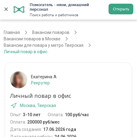
Помогатель - няни, домашний 
Открыть
персонал
Москва
Войти
Регистрация
Поиск работы и работников
Главная
Вакансии поваров
Вакансии поваров в Москве
Вакансии для повара у метро Тверская
Личный повар в офис
Екатерина А
Рекрутер
Личный повар в офис
Москва, Тверская
Опыт:
3-10 лет
Оплата:
100 руб/час
Оплата:
200000 руб/мес
Дата создания:
17.06.2026 года
Дата начала работы:
24.06.2026