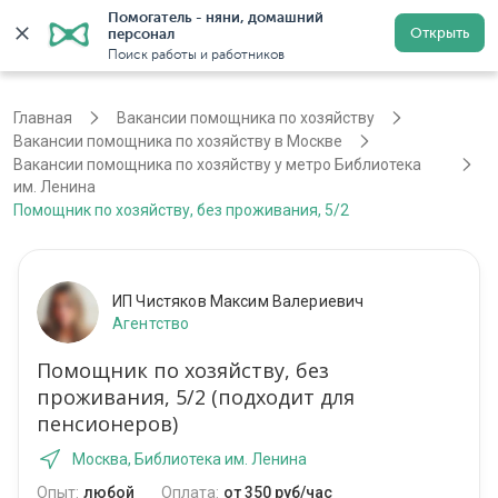
Помогатель - няни, домашний 
Открыть
персонал
Москва
Войти
Регистрация
Поиск работы и работников
Главная
Вакансии помощника по хозяйству
Вакансии помощника по хозяйству в Москве
Вакансии помощника по хозяйству у метро Библиотека
им. Ленина
Помощник по хозяйству, без проживания, 5/2
ИП Чистяков Максим Валериевич
Агентство
Помощник по хозяйству, без
проживания, 5/2 (подходит для
пенсионеров)
Москва, Библиотека им. Ленина
Опыт:
любой
Оплата:
от 350 руб/час