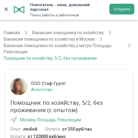
Помогатель - няни, домашний 
Открыть
персонал
Москва
Войти
Регистрация
Поиск работы и работников
Главная
Вакансии помощника по хозяйству
Вакансии помощника по хозяйству в Москве
Вакансии помощника по хозяйству у метро Площадь
Революции
Помощник по хозяйству, 5/2, без проживания
ООО Стаф-Групп
Агентство
Помощник по хозяйству, 5/2, без
проживания (с опытом)
Москва, Площадь Революции
Опыт:
любой
Оплата:
от 350 руб/час
Оплата:
от 120000 руб/мес