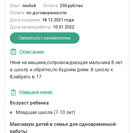
Опыт:
любой
Оплата:
250 руб/час
Оплата:
по договоренности
Дата создания:
18.12.2021 года
Дата начала работы:
10.01.2022
Связаться с нанимателем
Описание
Няня на машине,сопровождающая мальчика 8 лет
в школу и обратно,по будним дням .В школу к
8,забрать в 17
Навыки няни:
Возраст ребенка:
Младшая школа (7-10 лет)
Максимум детей в семье для одновременной
работы: