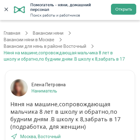
Помогатель - няни, домашний 
Открыть
персонал
Москва
Войти
Регистрация
Поиск работы и работников
Главная
Вакансии няни
Вакансии няни в Москве
Вакансии для нянь в районе Восточный
Няня на машине,сопровождающая мальчика 8 лет в
школу и обратно,по будним дням .В школу к 8,забрать в 17
Елена Петровна
Наниматель
Няня на машине,сопровождающая
мальчика 8 лет в школу и обратно,по
будним дням .В школу к 8,забрать в 17
(подработка, для женщин)
Москва, Восточный