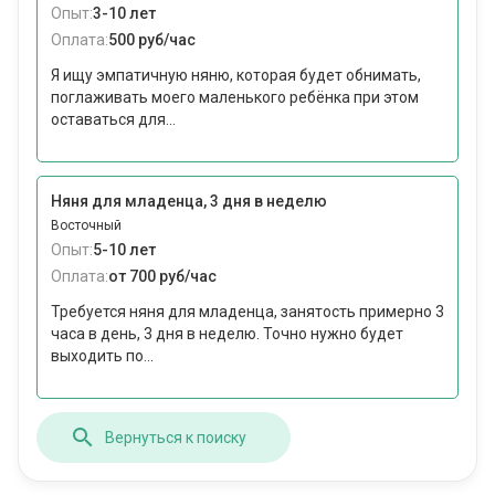
Опыт:
3-10 лет
Оплата:
500 руб/час
Я ищу эмпатичную няню, которая будет обнимать,
поглаживать моего маленького ребёнка при этом
оставаться для...
Няня для младенца, 3 дня в неделю
Восточный
Опыт:
5-10 лет
Оплата:
от 700 руб/час
Требуется няня для младенца, занятость примерно 3
часа в день, 3 дня в неделю. Точно нужно будет
выходить по...
Вернуться к поиску