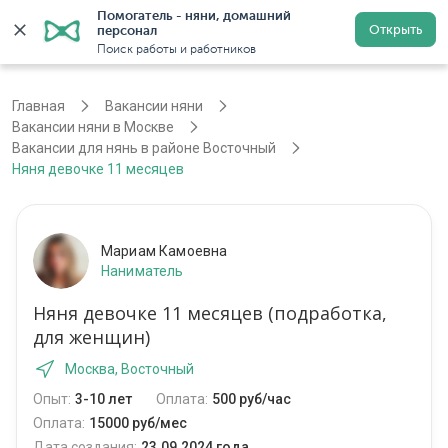
Помогатель - няни, домашний 
Открыть
персонал
Москва
Войти
Регистрация
Поиск работы и работников
Главная
Вакансии няни
Вакансии няни в Москве
Вакансии для нянь в районе Восточный
Няня девочке 11 месяцев
Мариам Камоевна
Наниматель
Няня девочке 11 месяцев (подработка,
для женщин)
Москва, Восточный
Опыт:
3-10 лет
Оплата:
500 руб/час
Оплата:
15000 руб/мес
Дата создания:
23.09.2024 года