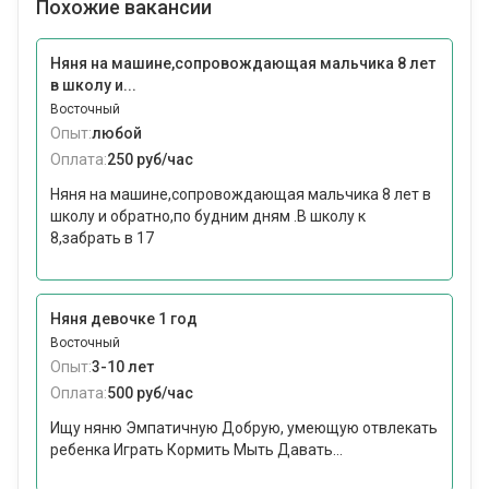
Похожие вакансии
Няня на машине,сопровождающая мальчика 8 лет
в школу и...
Восточный
Опыт:
любой
Оплата:
250 руб/час
Няня на машине,сопровождающая мальчика 8 лет в
школу и обратно,по будним дням .В школу к
8,забрать в 17
Няня девочке 1 год
Восточный
Опыт:
3-10 лет
Оплата:
500 руб/час
Ищу няню Эмпатичную Добрую, умеющую отвлекать
ребенка Играть Кормить Мыть Давать...