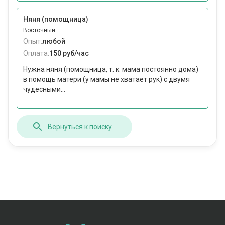
Няня (помощница)
Восточный
Опыт:
любой
Оплата:
150 руб/час
Нужна няня (помощница, т. к. мама постоянно дома)
в помощь матери (у мамы не хватает рук) с двумя
чудесными...
Вернуться к поиску