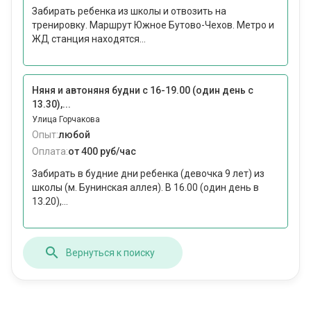
Забирать ребенка из школы и отвозить на
тренировку. Маршрут Южное Бутово-Чехов. Метро и
ЖД станция находятся...
Няня и автоняня будни с 16-19.00 (один день с
13.30),...
Улица Горчакова
Опыт:
любой
Оплата:
от 400 руб/час
Забирать в будние дни ребенка (девочка 9 лет) из
школы (м. Бунинская аллея). В 16.00 (один день в
13.20),...
Вернуться к поиску