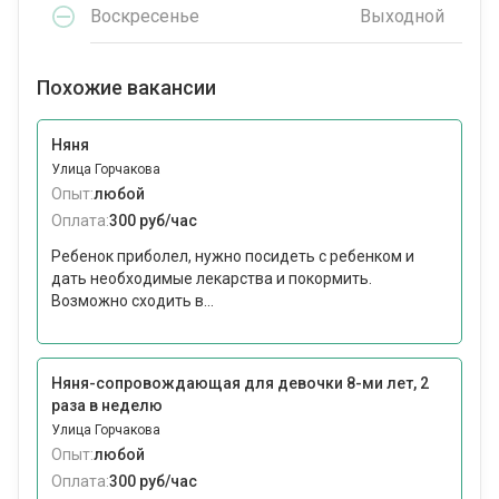
Воскресенье
Выходной
Похожие вакансии
Няня
Улица Горчакова
Опыт:
любой
Оплата:
300 руб/час
Ребенок приболел, нужно посидеть с ребенком и
дать необходимые лекарства и покормить.
Возможно сходить в...
Няня-сопровождающая для девочки 8-ми лет, 2
раза в неделю
Улица Горчакова
Опыт:
любой
Оплата:
300 руб/час