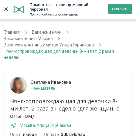
Помогатель - няни, домашний 
Открыть
персонал
Москва
Войти
Регистрация
Поиск работы и работников
Главная
Вакансии няни
Вакансии няни в Москве
Вакансии для нянь у метро Улица Горчакова
Няня-сопровождающая для девочки 8-ми лет, 2 раза в
неделю
Светлана Ивановна
Наниматель
Няня-сопровождающая для девочки 8-
ми лет, 2 раза в неделю (для женщин, с
опытом)
Москва, Улица Горчакова
Опыт:
любой
Оплата:
300 руб/час