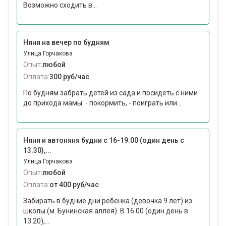
Возможно сходить в...
Няня на вечер по будням
Улица Горчакова
Опыт:
любой
Оплата:
300 руб/час
По будням забрать детей из сада и посидеть с ними
до прихода мамы: - покормить, - поиграть или...
Няня и автоняня будни с 16-19.00 (один день с
13.30),...
Улица Горчакова
Опыт:
любой
Оплата:
от 400 руб/час
Забирать в будние дни ребенка (девочка 9 лет) из
школы (м. Бунинская аллея). В 16.00 (один день в
13.20),...