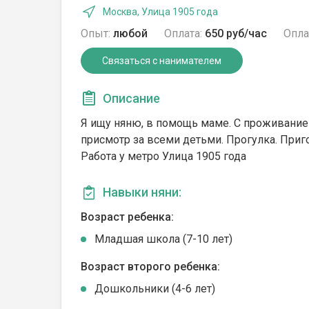
Москва, Улица 1905 года
Опыт:
любой
Оплата:
650 руб/час
Опла
Связаться с нанимателем
Описание
Я ищу няню, в помощь маме. С проживанием
присмотр за всеми детьми. Прогулка. Приг
Работа у метро Улица 1905 года
Навыки няни:
Возраст ребенка:
Младшая школа (7-10 лет)
Возраст второго ребенка:
Дошкольники (4-6 лет)