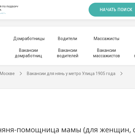
НАЧАТЬ ПОИСК
Домработницы
Водители
Массажисты
Вакансии
Вакансии
Вакансии
домработниц
водителей
массажистов
 Москве
Вакансии для нянь у метро Улица 1905 года
. няня-помощница мамы (для женщин, 