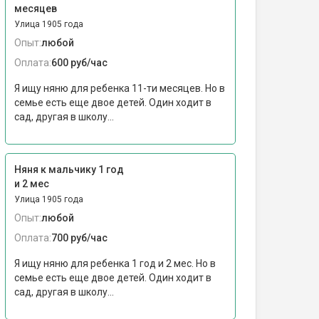
месяцев
Улица 1905 года
Опыт:
любой
Оплата:
600 руб/час
Я ищу няню для ребенка 11-ти месяцев. Но в
семье есть еще двое детей. Один ходит в
сад, другая в школу...
Няня к мальчику 1 год
и 2 мес
Улица 1905 года
Опыт:
любой
Оплата:
700 руб/час
Я ищу няню для ребенка 1 год и 2 мес. Но в
семье есть еще двое детей. Один ходит в
сад, другая в школу...