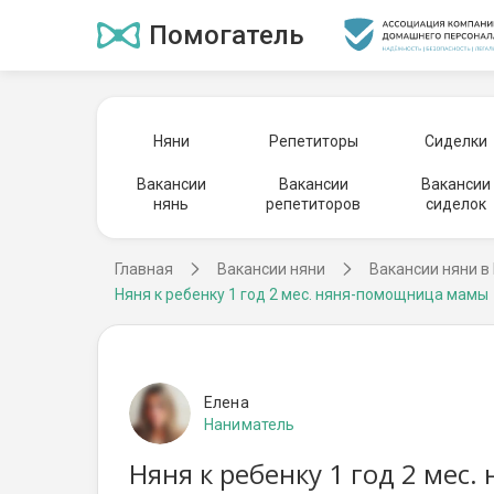
Помогатель
Няни
Репетиторы
Сиделки
Вакансии
Вакансии
Вакансии
нянь
репетиторов
сиделок
Главная
Вакансии няни
Вакансии няни в
Няня к ребенку 1 год 2 мес. няня-помощница мамы
Елена
Наниматель
Няня к ребенку 1 год 2 мес