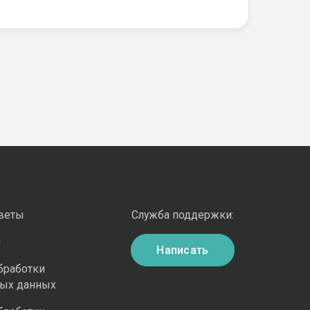
оветы
Служба поддержки:
и
Написать
бработки
ных данных