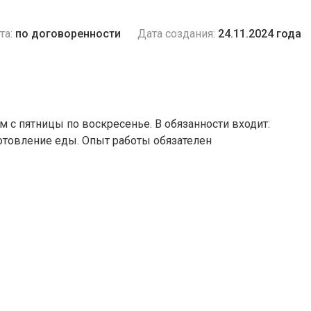
та:
по договоренности
Дата создания:
24.11.2024 года
 с пятницы по воскресенье. В обязанности входит:
отовление еды. Опыт работы обязателен