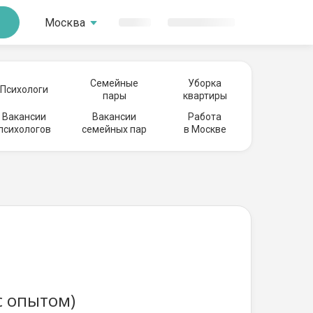
Москва
Семейные
Уборка
Психологи
пары
квартиры
Вакансии
Вакансии
Работа
психологов
семейных пар
в Москве
с опытом)