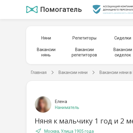
Помогатель
Няни
Репетиторы
Сиделки
Вакансии
Вакансии
Вакансии
нянь
репетиторов
сиделок
Главная
Вакансии няни
Вакансии няни в
Елена
Наниматель
Няня к мальчику 1 год и 2 
Москва, Улица 1905 года