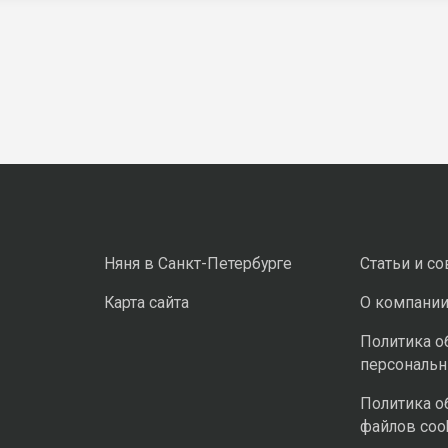
Няня в Санкт-Петербурге
Статьи и с
Карта сайта
О компани
Политика о
персональ
Политика о
файлов coo