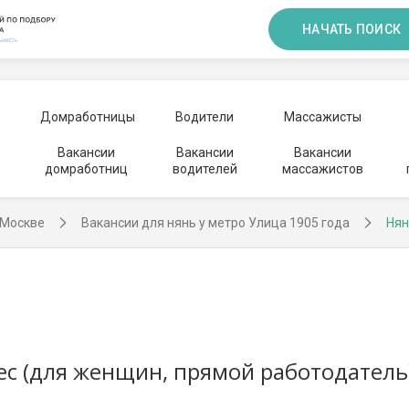
НАЧАТЬ ПОИСК
Домработницы
Водители
Массажисты
Вакансии
Вакансии
Вакансии
домработниц
водителей
массажистов
 Москве
Вакансии для нянь у метро Улица 1905 года
Нян
мес (для женщин, прямой работодатель