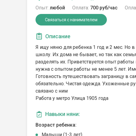
Опыт:
любой
Оплата:
700 руб/час
Опла
Связаться с нанимателем
Описание
Я ищу няню для ребенка 1 год и 2 мес. Но в
школу. Их дома не бывает, но так как семь
разделять их. Приветствуется опыт работы
нужна с опытом работы не менее 5 лет. Име
Готовность путешествовать заграницу в с
обязательно. Чистая одежда. Ухоженные рук
связано с ним
Работа у метро Улица 1905 года
Навыки няни:
Возраст ребенка:
Малыши (1-3 лет)