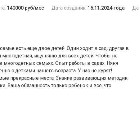
та:
140000 руб/мес
Дата создания:
15.11.2024 года
Да
 семье есть еще двое детей. Один ходит в сад, другая в
я многодетная, ищу няню для всех детей. Чтобы не
 в многодетных семьях. Опыт работы в садах. Няня
нно с детками нашего возраста. У нас не курят!
амые прекрасные места. Знание развивающих методик
и. Ваша обязанность только ребенок и все, что