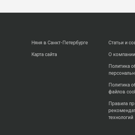
Няня в Санкт-Петербурге
Статьи и с
Карта сайта
О компани
Политика о
персональ
Политика о
файлов coo
Правила п
рекоменда
технологий