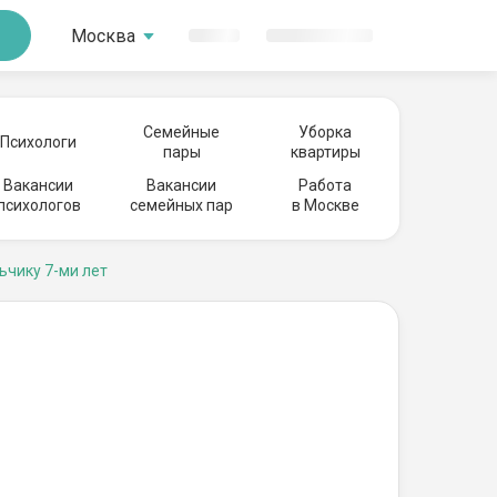
Москва
Семейные
Уборка
Психологи
пары
квартиры
Вакансии
Вакансии
Работа
психологов
семейных пар
в Москве
ьчику 7-ми лет