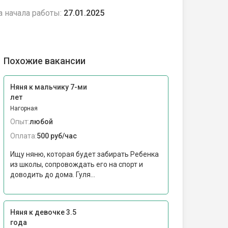
а начала работы:
27.01.2025
Похожие вакансии
Няня к мальчику 7-ми
лет
Нагорная
Опыт:
любой
Оплата:
500 руб/час
Ищу няню, которая будет забирать Ребенка
из школы, сопровождать его на спорт и
доводить до дома. Гуля...
Няня к девочке 3.5
года