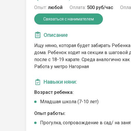
Опыт:
любой
Оплата:
500 руб/час
Опла
Связаться с нанимателем
Описание
Ищу няню, которая будет забирать Ребенка
дома. Ребенок ходит на секции в шаговой 
после с 18-19 карате. Среда аналогично как
Работа у метро Нагорная
Навыки няни:
Возраст ребенка:
Младшая школа (7-10 лет)
Опыт работы:
Прогулка, сопровождение в сад/ на заня