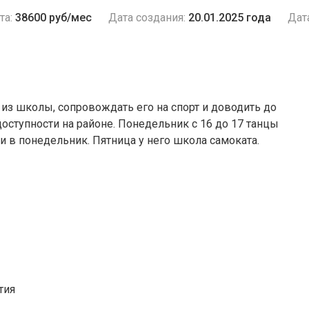
та:
38600 руб/мес
Дата создания:
20.01.2025 года
Дат
 из школы, сопровождать его на спорт и доводить до
доступности на районе. Понедельник с 16 до 17 танцы
 и в понедельник. Пятница у него школа самоката.
тия