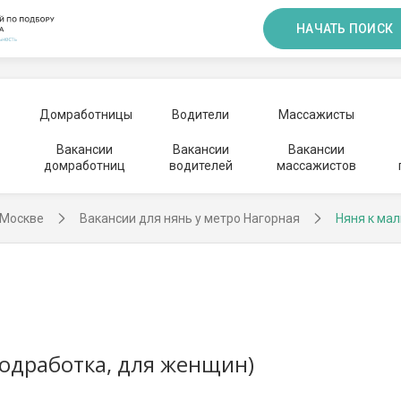
НАЧАТЬ ПОИСК
Домработницы
Водители
Массажисты
Вакансии
Вакансии
Вакансии
домработниц
водителей
массажистов
 Москве
Вакансии для нянь у метро Нагорная
Няня к мал
подработка, для женщин)