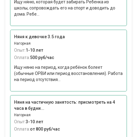
Ищу няню, которая будет забирать Ребенка из
школы, сопровождать его на спорт и доводить до
дома. Ребе...
Няня к девочке 3.5 года
Нагорная
Опыт:
1-10 лет
Оплата:
500 руб/час
Ищу няню на период, когда ребёнок болеет
(обычные ОРВИ или период восстановления). Работа
на период отсутствия...
Няня на частичную занятость: присмотреть на 4
часа в будни...
Нагорная
Опыт:
3-10 лет
Оплата:
от 800 руб/час