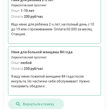
Няня для ребёнка 2-х лет
Лермонтовский проспект
Опыт:
1-10 лет
Оплата:
200 руб/час
Ищу няню для ребёнка 2-х лет, на полный день с 10
до 19 или с проживанием. Оплата 60 000 за месяц.
Станция...
Няня для больной женщины 84 года
Лермонтовский проспект
Опыт:
любой
Оплата:
250 руб/час
Я ищу няню пожилой женщине 84 года после
инсульта. Но частично себя обслуживает. Нужно
покормить обедом и...
Вернуться к поиску