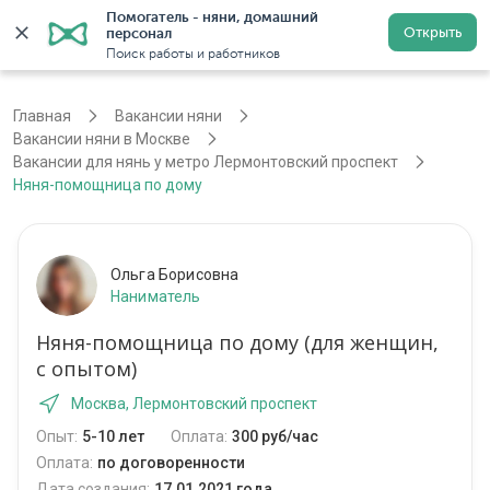
Помогатель - няни, домашний 
Открыть
персонал
Москва
Войти
Регистрация
Поиск работы и работников
Главная
Вакансии няни
Вакансии няни в Москве
Вакансии для нянь у метро Лермонтовский проспект
Няня-помощница по дому
Ольга Борисовна
Наниматель
Няня-помощница по дому (для женщин,
с опытом)
Москва, Лермонтовский проспект
Опыт:
5-10 лет
Оплата:
300 руб/час
Оплата:
по договоренности
Дата создания:
17.01.2021 года