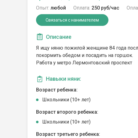
Опыт:
любой
Оплата:
250 руб/час
Опла
Связаться с нанимателем
Описание
Я ищу няню пожилой женщине 84 года после
покормить обедом и посадить на горшок.
Работа у метро Лермонтовский проспект
Навыки няни:
Возраст ребенка:
Школьники (10+ лет)
Возраст второго ребенка:
Школьники (10+ лет)
Возраст третьего ребенка: