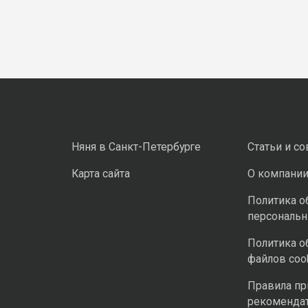
Няня в Санкт-Петербурге
Статьи и с
Карта сайта
О компани
Политика о
персональ
Политика о
файлов coo
Правила п
рекоменда