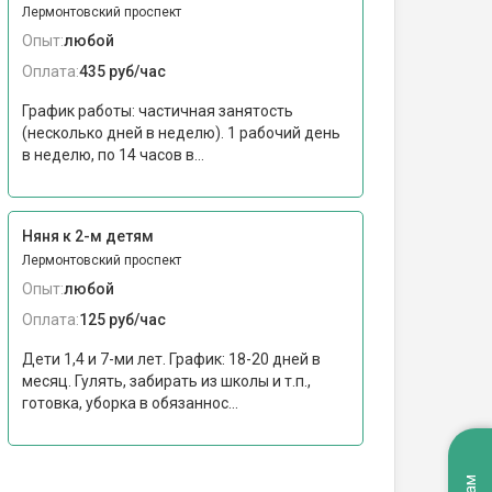
Лермонтовский проспект
Опыт:
любой
Оплата:
435 руб/час
График работы: частичная занятость
(несколько дней в неделю). 1 рабочий день
в неделю, по 14 часов в...
Няня к 2-м детям
Лермонтовский проспект
Опыт:
любой
Оплата:
125 руб/час
Дети 1,4 и 7-ми лет. График: 18-20 дней в
месяц. Гулять, забирать из школы и т.п.,
готовка, уборка в обязаннос...