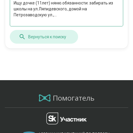
Ищу дочке (11лет) няню.обязанности: забирать из
школы на ул.Ляпидевского, домой на
Петрозаводскую ул.,...
Вернуться к поиску
Помогатель