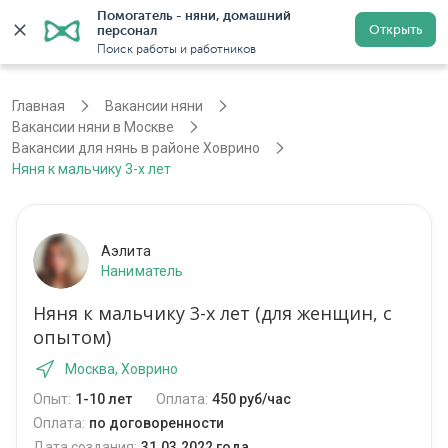
Помогатель - няни, домашний 
Открыть
персонал
Москва
Войти
Регистрация
Поиск работы и работников
Главная
Вакансии няни
Вакансии няни в Москве
Вакансии для нянь в районе Ховрино
Няня к мальчику 3-х лет
Аэлита
Наниматель
Няня к мальчику 3-х лет (для женщин, с
опытом)
Москва, Ховрино
Опыт:
1-10 лет
Оплата:
450 руб/час
Оплата:
по договоренности
Дата создания:
31.03.2022 года