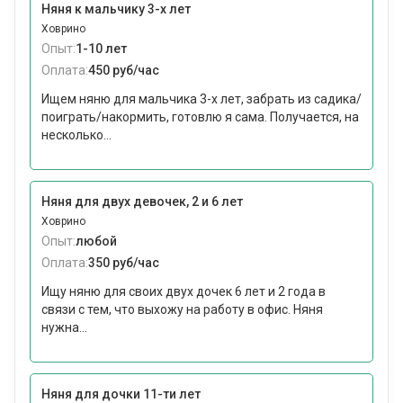
Няня к мальчику 3-х лет
Ховрино
Опыт:
1-10 лет
Оплата:
450 руб/час
Ищем няню для мальчика 3-х лет, забрать из садика/
поиграть/накормить, готовлю я сама. Получается, на
несколько...
Няня для двух девочек, 2 и 6 лет
Ховрино
Опыт:
любой
Оплата:
350 руб/час
Ищу няню для своих двух дочек 6 лет и 2 года в
связи с тем, что выхожу на работу в офис. Няня
нужна...
Няня для дочки 11-ти лет