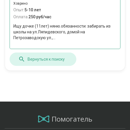
Ховрино
Опыт:
5-10 лет
Оплата:
250 руб/час
Ищу дочке (11лет) няню.обязанности: забирать из
школы на ул.Ляпидевского, домой на
Петрозаводскую ул.,...
Вернуться к поиску
Помогатель