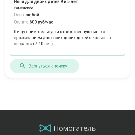
Няня для двоих детей 9 и 5 лет
Раменское
Опыт:
любой
Оплата:
600 руб/час
Я ищу внимательную и ответственную няню с
проживанием для своих двоих детей школьного
возраста (7-10 лет)...
Вернуться к поиску
Помогатель