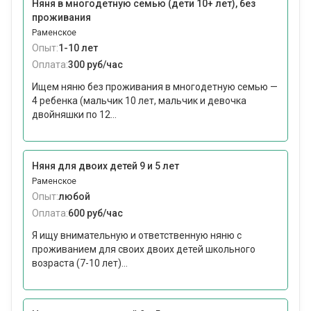
Няня в многодетную семью (дети 10+ лет), без
проживания
Раменское
Опыт:
1-10 лет
Оплата:
300 руб/час
Ищем няню без проживания в многодетную семью —
4 ребенка (мальчик 10 лет, мальчик и девочка
двойняшки по 12...
Няня для двоих детей 9 и 5 лет
Раменское
Опыт:
любой
Оплата:
600 руб/час
Я ищу внимательную и ответственную няню с
проживанием для своих двоих детей школьного
возраста (7-10 лет)...