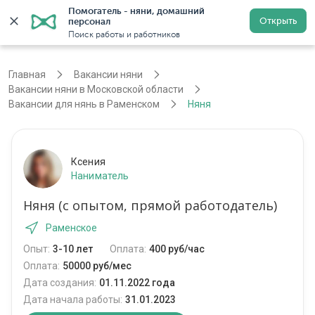
Помогатель - няни, домашний 
Открыть
персонал
Москва
Войти
Регистрация
Поиск работы и работников
Главная
Вакансии няни
Вакансии няни в Московской области
Вакансии для нянь в Раменском
Няня
Ксения
Наниматель
Няня (с опытом, прямой работодатель)
Раменское
Опыт:
3-10 лет
Оплата:
400 руб/час
Оплата:
50000 руб/мес
Дата создания:
01.11.2022 года
Дата начала работы:
31.01.2023