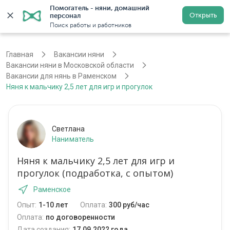
Помогатель - няни, домашний 
Открыть
персонал
Москва
Войти
Регистрация
Поиск работы и работников
Главная
Вакансии няни
Вакансии няни в Московской области
Вакансии для нянь в Раменском
Няня к мальчику 2,5 лет для игр и прогулок
Светлана
Наниматель
Няня к мальчику 2,5 лет для игр и
прогулок (подработка, с опытом)
Раменское
Опыт:
1-10 лет
Оплата:
300 руб/час
Оплата:
по договоренности
Дата создания:
17.09.2022 года