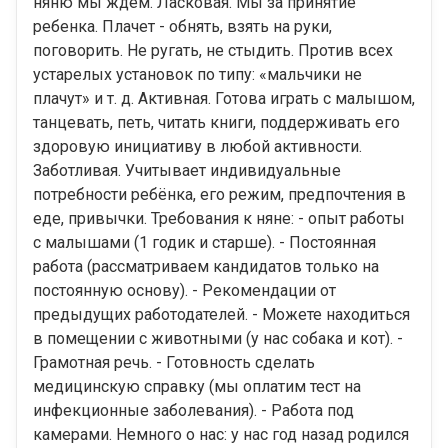
няню мы ждем. Ласковая. Мы за принятие
ребенка. Плачет - обнять, взять на руки,
поговорить. Не ругать, не стыдить. Против всех
устарелых установок по типу: «мальчики не
плачут» и т. д. Активная. Готова играть с малышом,
танцевать, петь, читать книги, поддерживать его
здоровую инициативу в любой активности.
Заботливая. Учитывает индивидуальные
потребности ребёнка, его режим, предпочтения в
еде, привычки. Требования к няне: - опыт работы
с малышами (1 годик и старше). - Постоянная
работа (рассматриваем кандидатов только на
постоянную основу). - Рекомендации от
предыдущих работодателей. - Можете находиться
в помещении с животными (у нас собака и кот). -
Грамотная речь. - Готовность сделать
медицинскую справку (мы оплатим тест на
инфекционные заболевания). - Работа под
камерами. Немного о нас: у нас год назад родился