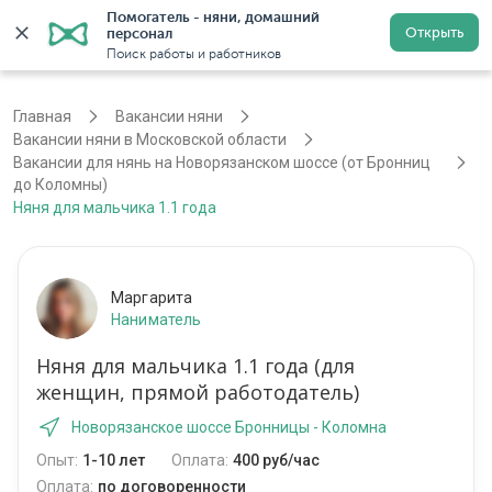
Помогатель - няни, домашний 
Открыть
персонал
Москва
Войти
Регистрация
Поиск работы и работников
Главная
Вакансии няни
Вакансии няни в Московской области
Вакансии для нянь на Новорязанском шоссе (от Бронниц
до Коломны)
Няня для мальчика 1.1 года
Маргарита
Наниматель
Няня для мальчика 1.1 года (для
женщин, прямой работодатель)
Новорязанское шоссе Бронницы - Коломна
Опыт:
1-10 лет
Оплата:
400 руб/час
Оплата:
по договоренности