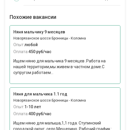
Похожие вакансии
Няня мальчику 9 месяцев
Новорязанское шоссе Бронницы - Коломна
Опыт:
любой
Оплата:
450 руб/час
Ищем няню для мальчика 9 месяцев .Работа на
нашей территории,мы живем в частном доме.С
супругом работаем...
Няня для мальчика 1.1 год
Новорязанское шоссе Бронницы - Коломна
Опыт:
1-10 лет
Оплата:
400 руб/час
Ищем няню для малыша,1,1 года. Ступинский
городской округ, село Мещерино. Рабочий график :