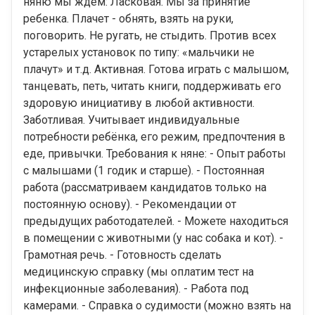
няню мы ждем: Ласковая. Мы за принятие
ребенка. Плачет - обнять, взять на руки,
поговорить. Не ругать, не стыдить. Против всех
устарелых установок по типу: «мальчики не
плачут» и т.д. Активная. Готова играть с малышом,
танцевать, петь, читать книги, поддерживать его
здоровую инициативу в любой активности.
Заботливая. Учитывает индивидуальные
потребности ребёнка, его режим, предпочтения в
еде, привычки. Требования к няне: - Опыт работы
с малышами (1 годик и старше). - Постоянная
работа (рассматриваем кандидатов только на
постоянную основу). - Рекомендации от
предыдущих работодателей. - Можете находиться
в помещении с животными (у нас собака и кот). -
Грамотная речь. - Готовность сделать
медицинскую справку (мы оплатим тест на
инфекционные заболевания). - Работа под
камерами. - Справка о судимости (можно взять на