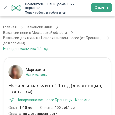
Помогатель - няни, домашний 
Открыть
персонал
Москва
Войти
Регистрация
Поиск работы и работников
Главная
Вакансии няни
Вакансии няни в Московской области
Вакансии для нянь на Новорязанском шоссе (от Бронниц
до Коломны)
Няня для мальчика 1.1 год
Маргарита
Наниматель
Няня для мальчика 1.1 год (для женщин,
с опытом)
Новорязанское шоссе Бронницы - Коломна
Опыт:
1-10 лет
Оплата:
400 руб/час
Оплата:
по договоренности