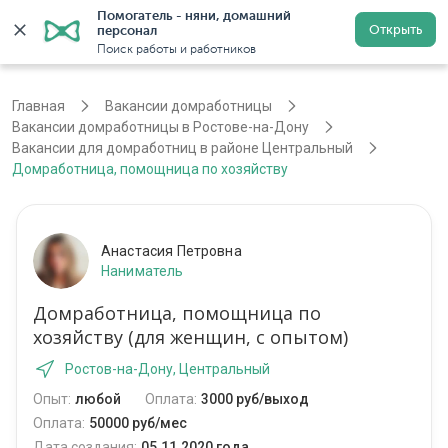
Помогатель - няни, домашний 
Открыть
персонал
Ростов-на-Дону
Войти
Регистрация
Поиск работы и работников
Главная
Вакансии домработницы
Вакансии домработницы в Ростове-на-Дону
Вакансии для домработниц в районе Центральный
Домработница, помощница по хозяйству
Анастасия Петровна
Наниматель
Домработница, помощница по
хозяйству (для женщин, с опытом)
Ростов-на-Дону, Центральный
Опыт:
любой
Оплата:
3000 руб/выход
Оплата:
50000 руб/мес
Дата создания:
05.11.2020 года