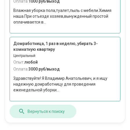
Оплата:
1000 руб/выход
Влажная уборка пола,туалет,пыль с мебели.Химия
наша.При отъезде хозяев,вынужденный простой
оплачивается в...
Домработница, 1 раз в неделю, убирать 3-
комнатную квартиру
Центральный
Опыт:
любой
Оплата:
3000 руб/выход
Здравствуйте! Я Владимир Анатольевич, и я ищу
надежную домработницу для проведения
еженедельной уборки...
Вернуться к поиску