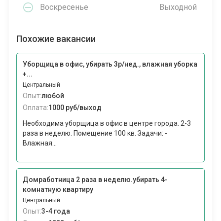
Воскресенье
Выходной
Похожие вакансии
Уборщица в офис, убирать 3р/нед., влажная уборка
+...
Центральный
Опыт:
любой
Оплата:
1000 руб/выход
Необходима уборщица в офис в центре города. 2-3
раза в неделю. Помещение 100 кв. Задачи: -
Влажная...
Домработница 2 раза в неделю.убирать 4-
комнатную квартиру
Центральный
Опыт:
3-4 года