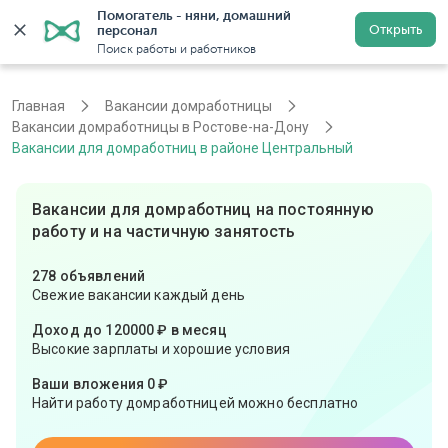
Помогатель - няни, домашний 
Открыть
персонал
Ростов-на-Дону
Войти
Регистрация
Поиск работы и работников
Главная
Вакансии домработницы
Вакансии домработницы в Ростове-на-Дону
Вакансии для домработниц в районе Центральный
Вакансии для домработниц на постоянную
работу и на частичную занятость
278 объявлений
Свежие вакансии каждый день
Доход до 120000 ₽ в месяц
Высокие зарплаты и хорошие условия
Ваши вложения 0 ₽
Найти работу домработницей можно бесплатно