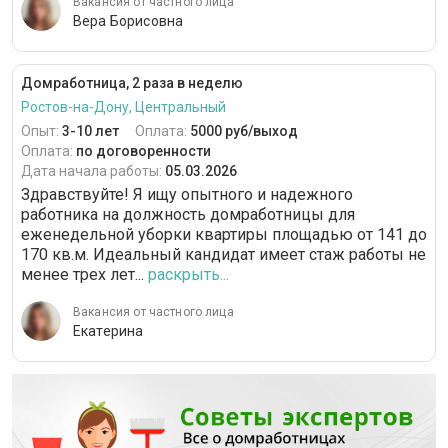
Вакансия от частного лица
Вера Борисовна
Домработница, 2 раза в неделю
Ростов-на-Дону, Центральный
Опыт:
3-10 лет
Оплата:
5000 руб/выход
Оплата:
по договоренности
Дата начала работы:
05.03.2026
Здравствуйте! Я ищу опытного и надежного
работника на должность домработницы для
еженедельной уборки квартиры площадью от 141 до
170 кв.м. Идеальный кандидат имеет стаж работы не
менее трех лет...
раскрыть...
Вакансия от частного лица
Екатерина