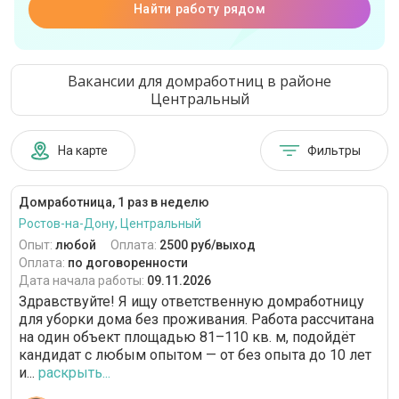
Найти работу рядом
Вакансии для домработниц в районе
Центральный
На карте
Фильтры
Домработница, 1 раз в неделю
Ростов-на-Дону, Центральный
Опыт:
любой
Оплата:
2500 руб/выход
Оплата:
по договоренности
Дата начала работы:
09.11.2026
Здравствуйте! Я ищу ответственную домработницу
для уборки дома без проживания. Работа рассчитана
на один объект площадью 81–110 кв. м, подойдёт
кандидат с любым опытом — от без опыта до 10 лет
и...
раскрыть...