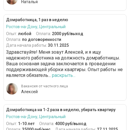
Наталья
Домработница, 1 раз в неделю
Ростов-на-Дону, Центральный
Опыт:
любой
Оплата:
2000 руб/выход
Оплата:
по договоренности
Дата начала работы:
30.11.2025
Здравствуйте! Меня зовут Алексей, и я ищу
надежного работника на должность домработницы.
Ваша основная задача заключается в проведении
поддерживающей уборки квартиры. Опыт работы не
является обязатель...
раскрыть...
Вакансия от частного лица
Алексей
Домработница на 1-2 раза в неделю, убирать квартиру
Ростов-на-Дону, Центральный
Опыт:
1-10 лет
Оплата:
4000 руб/выход
Оплата:
35000 руб/мес
Дата начала работы:
27.11.2025