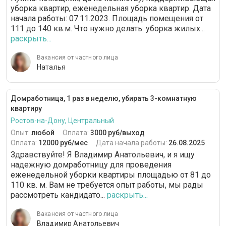
уборка квартир, еженедельная уборка квартир. Дата
начала работы: 07.11.2023. Площадь помещения от
111 до 140 кв.м. Что нужно делать: уборка жилых...
раскрыть...
Вакансия от частного лица
Наталья
Домработница, 1 раз в неделю, убирать 3-комнатную
квартиру
Ростов-на-Дону, Центральный
Опыт:
любой
Оплата:
3000 руб/выход
Оплата:
12000 руб/мес
Дата начала работы:
26.08.2025
Здравствуйте! Я Владимир Анатольевич, и я ищу
надежную домработницу для проведения
еженедельной уборки квартиры площадью от 81 до
110 кв. м. Вам не требуется опыт работы, мы рады
рассмотреть кандидато...
раскрыть...
Вакансия от частного лица
Владимир Анатольевич