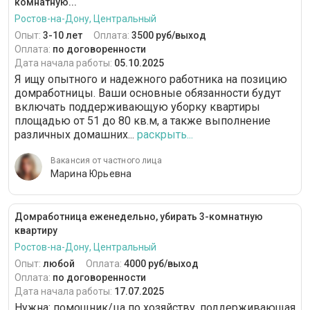
комнатную...
Ростов-на-Дону, Центральный
Опыт:
3-10 лет
Оплата:
3500 руб/выход
Оплата:
по договоренности
Дата начала работы:
05.10.2025
Я ищу опытного и надежного работника на позицию
домработницы. Ваши основные обязанности будут
включать поддерживающую уборку квартиры
площадью от 51 до 80 кв.м, а также выполнение
различных домашних...
раскрыть...
Вакансия от частного лица
Марина Юрьевна
Домработница еженедельно, убирать 3-комнатную
квартиру
Ростов-на-Дону, Центральный
Опыт:
любой
Оплата:
4000 руб/выход
Оплата:
по договоренности
Дата начала работы:
17.07.2025
Нужна: помощник/ца по хозяйству, поддерживающая