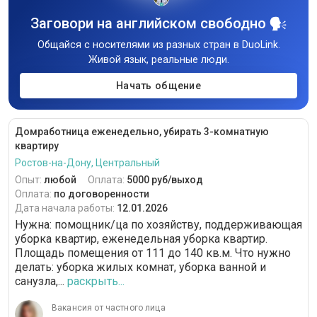
Заговори на английском свободно
Общайся с носителями из разных стран в DuoLink.
Живой язык, реальные люди.
Начать общение
Домработница еженедельно, убирать 3-комнатную
квартиру
Ростов-на-Дону, Центральный
Опыт:
любой
Оплата:
5000 руб/выход
Оплата:
по договоренности
Дата начала работы:
12.01.2026
Нужна: помощник/ца по хозяйству, поддерживающая
уборка квартир, еженедельная уборка квартир.
Площадь помещения от 111 до 140 кв.м. Что нужно
делать: уборка жилых комнат, уборка ванной и
санузла,...
раскрыть...
Вакансия от частного лица