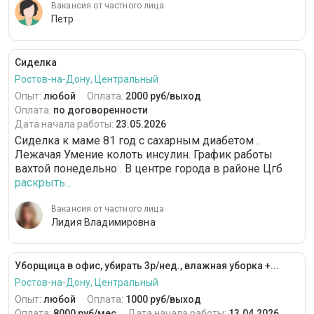
Вакансия от частного лица
Петр
Сиделка
Ростов-на-Дону, Центральный
Опыт:
любой
Оплата:
2000 руб/выход
Оплата:
по договоренности
Дата начала работы:
23.05.2026
Сиделка к маме 81 год с сахарным диабетом .
Лежачая Умение колоть инсулин. График работы
вахтой понедельно . В центре города в районе Цгб
раскрыть...
Вакансия от частного лица
Лидия Владимировна
Уборщица в офис, убирать 3р/нед., влажная уборка +...
Ростов-на-Дону, Центральный
Опыт:
любой
Оплата:
1000 руб/выход
Оплата:
8000 руб/мес
Дата начала работы:
13.04.2026