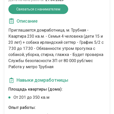
Связаться с нанимателем
Описание
Приглашается домработница, м. Трубная -
Квартира 230 кв.м. - Семья 4 человека (дети 15 и
20 лет) + собака ирландский сеттер - График 5/2 с
7:30 до 17:30 - Обязанности: утром прогулка с
собакой; уборка, стирка, глажка - Будет проверка
Службы безопасности ЗП от 80 000 руб/мес
Работа у метро Трубная
Навыки домработницы
Площадь квартиры (дома):
От 201 до 350 кв.м
Опыт работы: