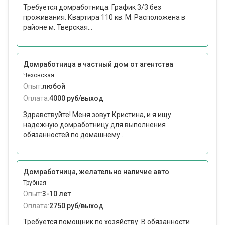
Требуется домработница. График 3/3 без
проживания. Квартира 110 кв. М. Расположена в
районе м. Тверская...
Домработница в частный дом от агентства
Чеховская
Опыт:
любой
Оплата:
4000 руб/выход
Здравствуйте! Меня зовут Кристина, и я ищу
надежную домработницу для выполнения
обязанностей по домашнему...
Домработница, желательно наличие авто
Трубная
Опыт:
3-10 лет
Оплата:
2750 руб/выход
Требуется помощник по хозяйству. В обязанности