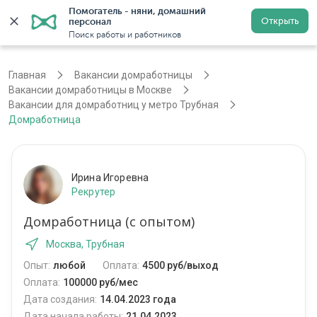
Помогатель - няни, домашний 
Открыть
персонал
Москва
Войти
Регистрация
Поиск работы и работников
Главная
Вакансии домработницы
Вакансии домработницы в Москве
Вакансии для домработниц у метро Трубная
Домработница
Ирина Игоревна
Рекрутер
Домработница (с опытом)
Москва, Трубная
Опыт:
любой
Оплата:
4500 руб/выход
Оплата:
100000 руб/мес
Дата создания:
14.04.2023 года
Дата начала работы:
21.04.2023