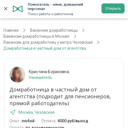
Помогатель - няни, домашний 
Открыть
персонал
Москва
Войти
Регистрация
Поиск работы и работников
Главная
Вакансии домработницы
Вакансии домработницы в Москве
Вакансии для домработниц у метро Чеховская
Домработница в частный дом от агентства
Кристина Борисовна
Наниматель
Домработница в частный дом от
агентства (подходит для пенсионеров,
прямой работодатель)
Москва, Чеховская
Опыт:
любой
Оплата:
4000 руб/выход
Оплата:
по договоренности