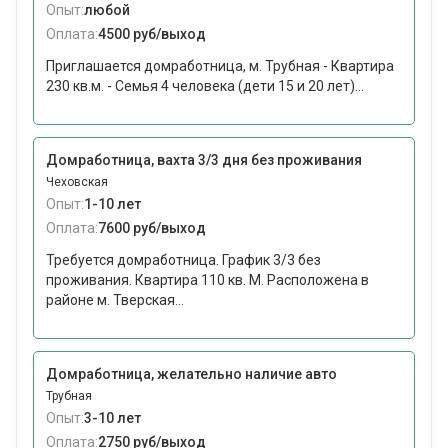
Опыт:
любой
Оплата:
4500 руб/выход
Приглашается домработница, м. Трубная - Квартира
230 кв.м. - Семья 4 человека (дети 15 и 20 лет)...
Домработница, вахта 3/3 дня без проживания
Чеховская
Опыт:
1-10 лет
Оплата:
7600 руб/выход
Требуется домработница. График 3/3 без
проживания. Квартира 110 кв. М. Расположена в
районе м. Тверская...
Домработница, желательно наличие авто
Трубная
Опыт:
3-10 лет
Оплата:
2750 руб/выход